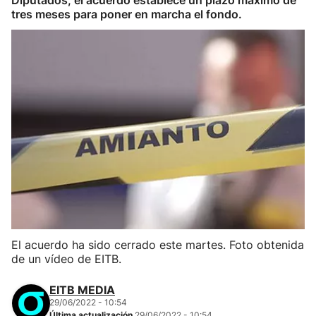
Diputados, el acuerdo establece un plazo máximo de
tres meses para poner en marcha el fondo.
El acuerdo ha sido cerrado este martes. Foto obtenida
de un vídeo de EITB.
EITB MEDIA
29/06/2022 - 10:54
Última actualización
29/06/2022 - 10:54