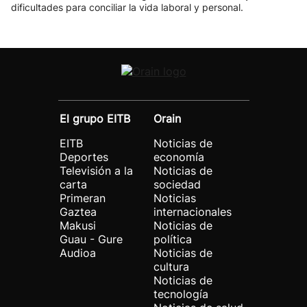
dificultades para conciliar la vida laboral y personal.
El grupo EITB
Orain
EITB
Noticias de
Deportes
economía
Televisión a la
Noticias de
carta
sociedad
Primeran
Noticias
Gaztea
internacionales
Makusi
Noticias de
Guau - Gure
política
Audioa
Noticias de
cultura
Noticias de
tecnología