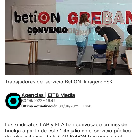
Trabajadores del servicio BetiON. Imagen: ESK
Agencias | EITB Media
30/06/2022 - 16:49
Última actualización
30/06/2022 - 16:49
Los sindicatos LAB y ELA han convocado un
mes de
huelga
a partir de este
1 de julio
en el servicio público
de teleasistencia de la CAV
BetiON
tras concluir el