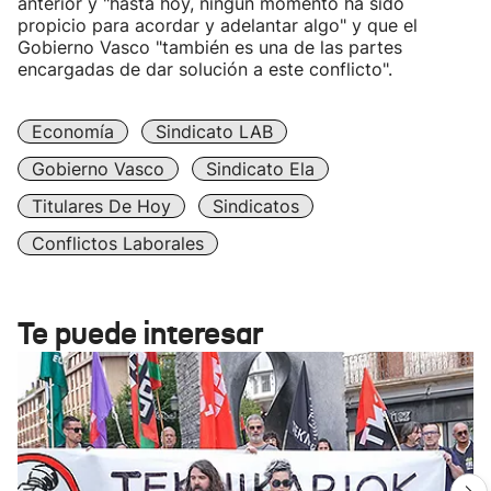
anterior y "hasta hoy, ningún momento ha sido
propicio para acordar y adelantar algo" y que el
Gobierno Vasco "también es una de las partes
encargadas de dar solución a este conflicto".
Economía
Sindicato LAB
Gobierno Vasco
Sindicato Ela
Titulares De Hoy
Sindicatos
Conflictos Laborales
Te puede interesar