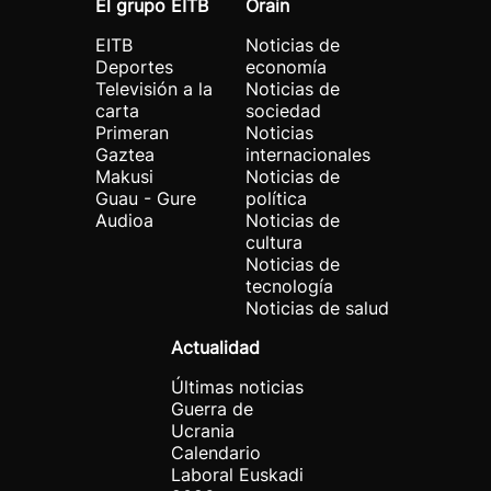
El grupo EITB
Orain
EITB
Noticias de
Deportes
economía
Televisión a la
Noticias de
carta
sociedad
Primeran
Noticias
Gaztea
internacionales
Makusi
Noticias de
Guau - Gure
política
Audioa
Noticias de
cultura
Noticias de
tecnología
Noticias de salud
Actualidad
Últimas noticias
Guerra de
Ucrania
Calendario
Laboral Euskadi