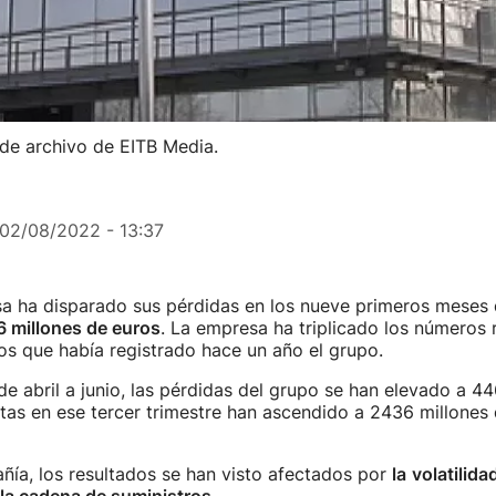
de archivo de EITB Media.
02/08/2022 - 13:37
 ha disparado sus pérdidas en los nueve primeros meses d
 millones de euros
. La empresa ha triplicado los números 
os que había registrado hace un año el grupo.
 de abril a junio, las pérdidas del grupo se han elevado a 4
ntas en ese tercer trimestre han ascendido a 2436 millones 
ía, los resultados se han visto afectados por
la
volatilida