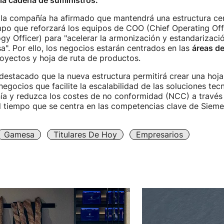
 la cadena de suministros.
 la compañía ha afirmado que mantendrá una estructura cen
mpo que reforzará los equipos de COO (Chief Operating Off
gy Officer) para "acelerar la armonización y estandarizaci
. Por ello, los negocios estarán centrados en las
áreas d
oyectos y hoja de ruta de productos.
estacado que la nueva estructura permitirá crear una hoja
negocios que facilite la escalabilidad de las soluciones tec
ía y reduzca los costes de no conformidad (NCC) a través
l tiempo que se centra en las competencias clave de Siem
Gamesa
Titulares De Hoy
Empresarios