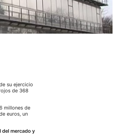
e su ejercicio
rojos de 368
46 millones de
de euros, un
d del mercado y