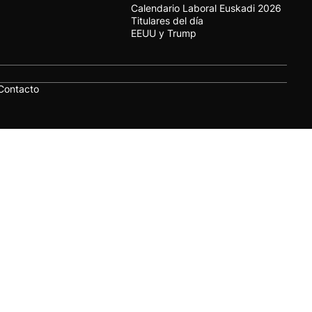
Calendario Laboral Euskadi 2026
Titulares del día
EEUU y Trump
Contacto