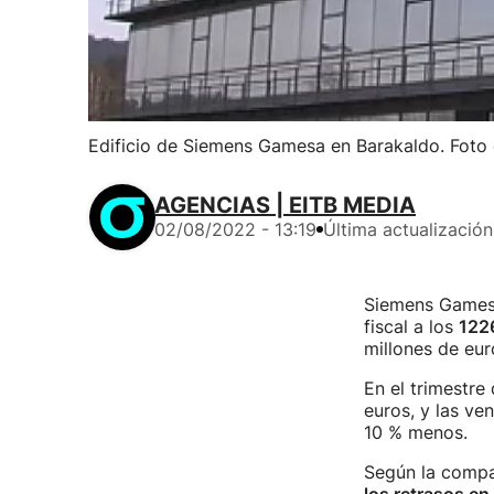
Edificio de Siemens Gamesa en Barakaldo. Foto 
AGENCIAS | EITB MEDIA
02/08/2022 - 13:19
Última actualización
Siemens Gamesa
fiscal a los
1226
millones de eur
En el trimestre
euros, y las ve
10 % menos.
Según la compañ