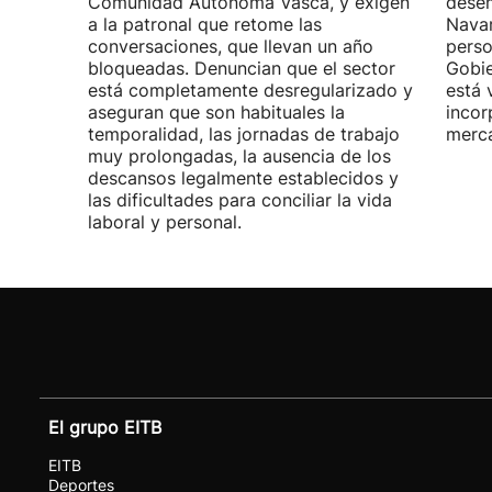
Comunidad Autónoma Vasca, y exigen
desem
a la patronal que retome las
Navar
conversaciones, que llevan un año
perso
bloqueadas. Denuncian que el sector
Gobie
está completamente desregularizado y
está 
aseguran que son habituales la
incor
temporalidad, las jornadas de trabajo
merca
muy prolongadas, la ausencia de los
descansos legalmente establecidos y
las dificultades para conciliar la vida
laboral y personal.
El grupo EITB
EITB
Deportes