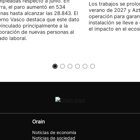
pleadas respecto a junio. En
Los trabajos se prol
ra, el paro aumentó en 534
verano de 2027 y Azti
nas hasta alcanzar las 28.843. El
operación para garant
rno Vasco destaca que este dato
instalación se lleve 
vinculado principalmente a la
el impacto en el ecos
poración de nuevas personas al
do laboral.
Orain
Noticias de economía
Noticias de sociedad