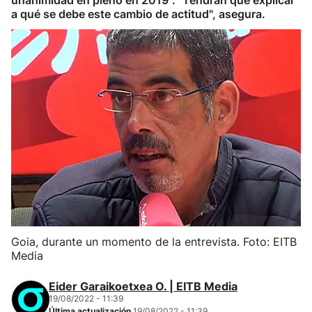
unanimidad en pleno en 2019". "Tendrán que explicar
a qué se debe este cambio de actitud", asegura.
Goia, durante un momento de la entrevista. Foto: EITB
Media
Eider Garaikoetxea O. | EITB Media
19/08/2022 - 11:39
Última actualización
19/08/2022 - 11:39