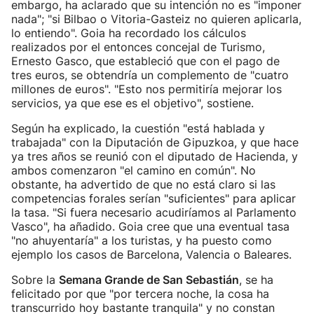
embargo, ha aclarado que su intención no es "imponer
nada"; "si Bilbao o Vitoria-Gasteiz no quieren aplicarla,
lo entiendo". Goia ha recordado los cálculos
realizados por el entonces concejal de Turismo,
Ernesto Gasco, que estableció que con el pago de
tres euros, se obtendría un complemento de "cuatro
millones de euros". "Esto nos permitiría mejorar los
servicios, ya que ese es el objetivo", sostiene.
Según ha explicado, la cuestión "está hablada y
trabajada" con la Diputación de Gipuzkoa, y que hace
ya tres años se reunió con el diputado de Hacienda, y
ambos comenzaron "el camino en común". No
obstante, ha advertido de que no está claro si las
competencias forales serían "suficientes" para aplicar
la tasa. "Si fuera necesario acudiríamos al Parlamento
Vasco", ha añadido. Goia cree que una eventual tasa
"no ahuyentaría" a los turistas, y ha puesto como
ejemplo los casos de Barcelona, Valencia o Baleares.
Sobre la
Semana Grande de San Sebastián
, se ha
felicitado por que "por tercera noche, la cosa ha
transcurrido hoy bastante tranquila" y no constan