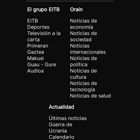
El grupo EITB
Orain
EITB
Noticias de
Deportes
economía
Televisión a la
Noticias de
carta
sociedad
Primeran
Noticias
Gaztea
internacionales
Makusi
Noticias de
Guau - Gure
política
Audioa
Noticias de
cultura
Noticias de
tecnología
Noticias de salud
Actualidad
Últimas noticias
Guerra de
Ucrania
Calendario