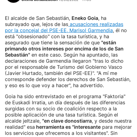
El alcalde de San Sebastián,
Eneko Goia
, ha
subrayado que, lejos de las
acusaciones realizadas
por la concejal del PSE-EE, Marisol Garmendia
, él no
está "obsesionado" con la tasa turística, y ha
asegurado que tiene la sensación de que
"están
primando otros intereses por encima de los de San
Sebastián"
en este caso. Según ha apuntado, las
declaraciones de Garmendia llegaron "tras lo dicho
por el responsable de Turismo del Gobierno Vasco
(Javier Hurtado, también del PSE-EE)". "A mí me
corresponde defender los derechos de San Sebastián,
y eso es lo que voy a hacer", ha advertido.
Goia ha sido entrevistado en el programa "Faktoria"
de Euskadi Irratia, un día después de las diferencias
surgidas con su socio de coalición respecto a la
posible aplicación de una tasa turística. Según el
alcalde jeltzale,
"en clave donostiarra
, y desde nuestra
realidad" esa
herramienta es "interesante
para mejorar
los servicios que ofrecemos a los visitantes". Sin