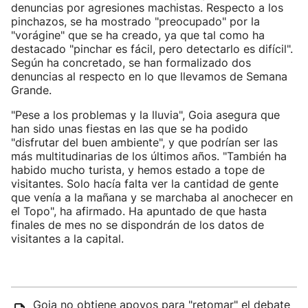
denuncias por agresiones machistas. Respecto a los
pinchazos, se ha mostrado "preocupado" por la
"vorágine" que se ha creado, ya que tal como ha
destacado "pinchar es fácil, pero detectarlo es difícil".
Según ha concretado, se han formalizado dos
denuncias al respecto en lo que llevamos de Semana
Grande.
"Pese a los problemas y la lluvia", Goia asegura que
han sido unas fiestas en las que se ha podido
"disfrutar del buen ambiente", y que podrían ser las
más multitudinarias de los últimos años. "También ha
habido mucho turista, y hemos estado a tope de
visitantes. Solo hacía falta ver la cantidad de gente
que venía a la mañana y se marchaba al anochecer en
el Topo", ha afirmado. Ha apuntado de que hasta
finales de mes no se dispondrán de los datos de
visitantes a la capital.
Goia no obtiene apoyos para "retomar" el debate