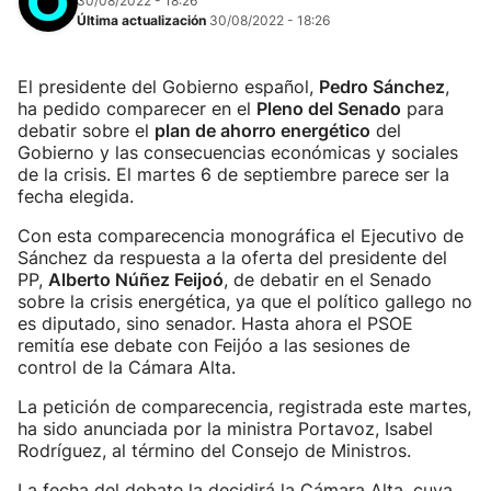
30/08/2022 - 18:26
Última actualización
30/08/2022 - 18:26
El presidente del Gobierno español,
Pedro Sánchez
,
ha pedido comparecer en el
Pleno del Senado
para
debatir sobre el
plan de ahorro energético
del
Gobierno y las consecuencias económicas y sociales
de la crisis. El martes 6 de septiembre parece ser la
fecha elegida.
Con esta comparecencia monográfica el Ejecutivo de
Sánchez da respuesta a la oferta del presidente del
PP,
Alberto Núñez Feijoó
, de debatir en el Senado
sobre la crisis energética, ya que el político gallego no
es diputado, sino senador. Hasta ahora el PSOE
remitía ese debate con Feijóo a las sesiones de
control de la Cámara Alta.
La petición de comparecencia, registrada este martes,
ha sido anunciada por la ministra Portavoz, Isabel
Rodríguez, al término del Consejo de Ministros.
La fecha del debate la decidirá la Cámara Alta, cuya