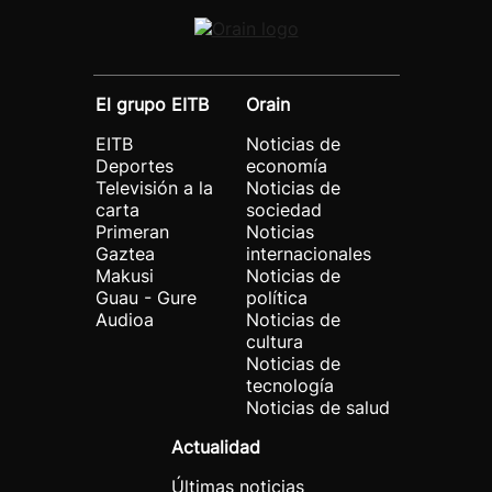
El grupo EITB
Orain
EITB
Noticias de
Deportes
economía
Televisión a la
Noticias de
carta
sociedad
Primeran
Noticias
Gaztea
internacionales
Makusi
Noticias de
Guau - Gure
política
Audioa
Noticias de
cultura
Noticias de
tecnología
Noticias de salud
Actualidad
Últimas noticias