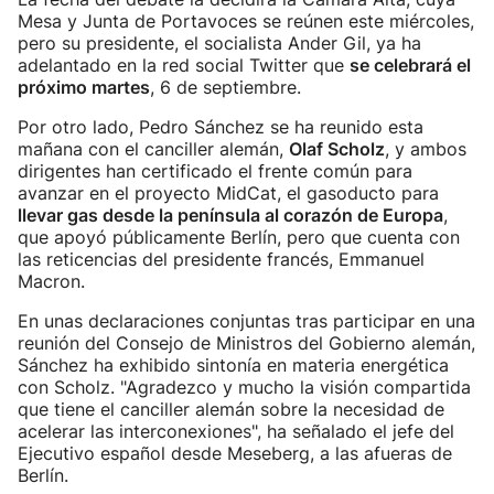
Mesa y Junta de Portavoces se reúnen este miércoles,
pero su presidente, el socialista Ander Gil, ya ha
adelantado en la red social Twitter que
se celebrará el
próximo martes
, 6 de septiembre.
Por otro lado, Pedro Sánchez se ha reunido esta
mañana con el canciller alemán,
Olaf Scholz
, y ambos
dirigentes han certificado el frente común para
avanzar en el proyecto MidCat, el gasoducto para
llevar gas desde la península al corazón de Europa
,
que apoyó públicamente Berlín, pero que cuenta con
las reticencias del presidente francés, Emmanuel
Macron.
En unas declaraciones conjuntas tras participar en una
reunión del Consejo de Ministros del Gobierno alemán,
Sánchez ha exhibido sintonía en materia energética
con Scholz. "Agradezco y mucho la visión compartida
que tiene el canciller alemán sobre la necesidad de
acelerar las interconexiones", ha señalado el jefe del
Ejecutivo español desde Meseberg, a las afueras de
Berlín.