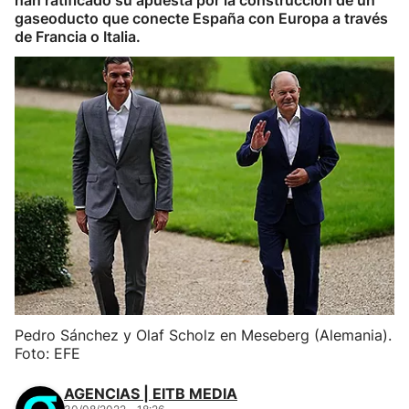
han ratificado su apuesta por la construcción de un
gaseoducto que conecte España con Europa a través
de Francia o Italia.
Pedro Sánchez y Olaf Scholz en Meseberg (Alemania).
Foto: EFE
AGENCIAS | EITB MEDIA