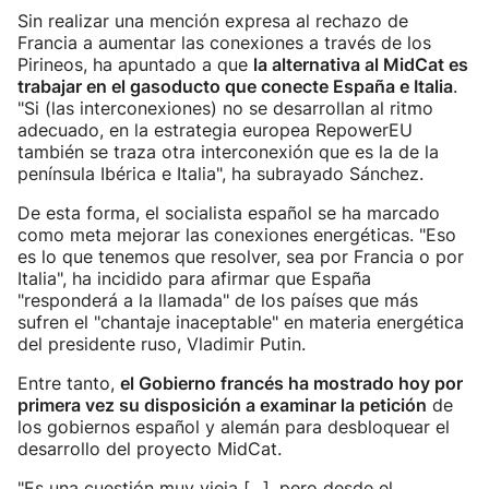
Sin realizar una mención expresa al rechazo de
Francia a aumentar las conexiones a través de los
Pirineos, ha apuntado a que
la alternativa al MidCat es
trabajar en el gasoducto que conecte España e Italia
.
"Si (las interconexiones) no se desarrollan al ritmo
adecuado, en la estrategia europea RepowerEU
también se traza otra interconexión que es la de la
península Ibérica e Italia", ha subrayado Sánchez.
De esta forma, el socialista español se ha marcado
como meta mejorar las conexiones energéticas. "Eso
es lo que tenemos que resolver, sea por Francia o por
Italia", ha incidido para afirmar que España
"responderá a la llamada" de los países que más
sufren el "chantaje inaceptable" en materia energética
del presidente ruso, Vladimir Putin.
Entre tanto,
el Gobierno francés ha mostrado hoy por
primera vez su disposición a examinar la petición
de
los gobiernos español y alemán para desbloquear el
desarrollo del proyecto MidCat.
"Es una cuestión muy vieja [...], pero desde el