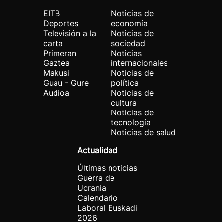
EITB
Noticias de
Deportes
economía
Televisión a la
Noticias de
carta
sociedad
Primeran
Noticias
Gaztea
internacionales
Makusi
Noticias de
Guau - Gure
política
Audioa
Noticias de
cultura
Noticias de
tecnología
Noticias de salud
Actualidad
Últimas noticias
Guerra de
Ucrania
Calendario
Laboral Euskadi
2026