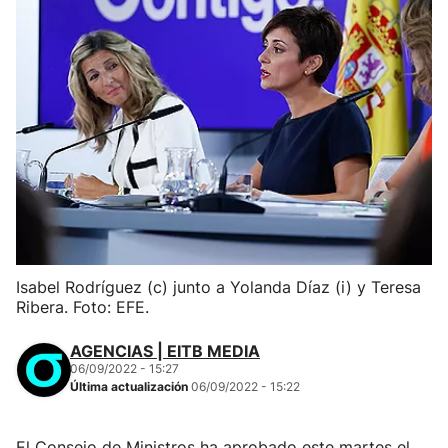
Isabel Rodríguez (c) junto a Yolanda Díaz (i) y Teresa
Ribera. Foto: EFE.
AGENCIAS | EITB MEDIA
06/09/2022 - 15:27
Última actualización
06/09/2022 - 15:22
El Consejo de Ministros ha aprobado este martes el