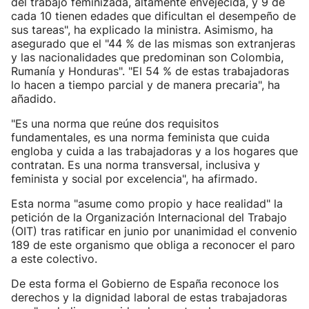
del trabajo feminizada, altamente envejecida, y 9 de
cada 10 tienen edades que dificultan el desempeño de
sus tareas", ha explicado la ministra. Asimismo, ha
asegurado que el "44 % de las mismas son extranjeras
y las nacionalidades que predominan son Colombia,
Rumanía y Honduras". "El 54 % de estas trabajadoras
lo hacen a tiempo parcial y de manera precaria", ha
añadido.
"Es una norma que reúne dos requisitos
fundamentales, es una norma feminista que cuida
engloba y cuida a las trabajadoras y a los hogares que
contratan. Es una norma transversal, inclusiva y
feminista y social por excelencia", ha afirmado.
Esta norma "asume como propio y hace realidad" la
petición de la Organización Internacional del Trabajo
(OIT) tras ratificar en junio por unanimidad el convenio
189 de este organismo que obliga a reconocer el paro
a este colectivo.
De esta forma el Gobierno de España reconoce los
derechos y la dignidad laboral de estas trabajadoras