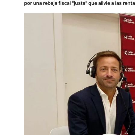
por una rebaja fiscal "justa" que alivie a las re