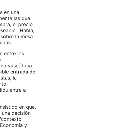
os en una
mente las que
mpra, el precio
seable". Habla,
 sobre la mesa
yudas.
n entre los
o
 no vascófona.
sible
entrada de
stas, la
rto
ldu entre a
insistido en que,
e una decisión
"contexto
e Economía y