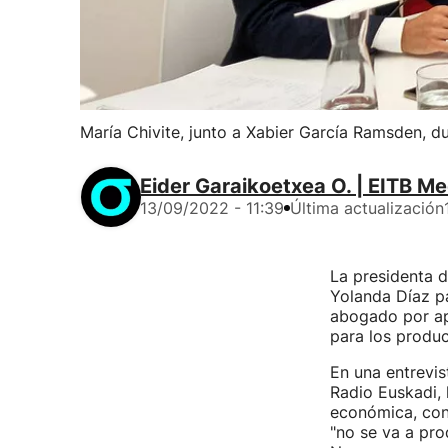
María Chivite, junto a Xabier García Ramsden, du
Eider Garaikoetxea O. | EITB Me
13/09/2022 - 11:39
Última actualización
La presidenta d
Yolanda Díaz pa
abogado por apl
para los produc
En una entrevis
Radio Euskadi, 
económica, co
"no se va a pro