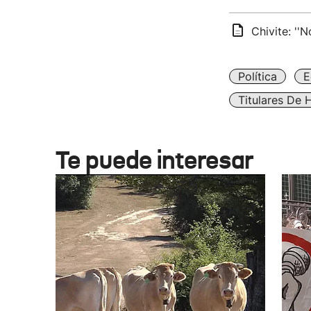
Chivite: ''
Política
E
Titulares De 
Te puede interesar