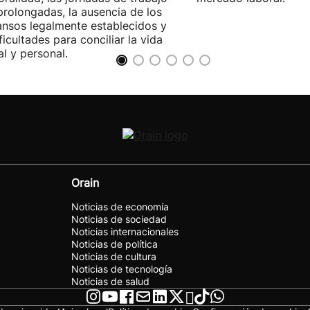
rolongadas, la ausencia de los
nsos legalmente establecidos y
ificultades para conciliar la vida
al y personal.
Orain
Noticias de economía
Noticias de sociedad
Noticias internacionales
Noticias de política
Noticias de cultura
Noticias de tecnología
Noticias de salud