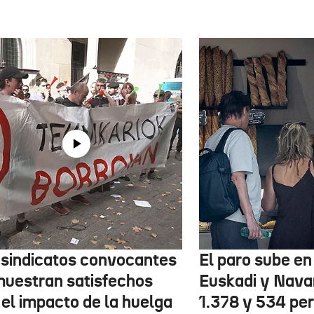
 sindicatos convocantes
El paro sube en 
muestran satisfechos
Euskadi y Nava
 el impacto de la huelga
1.378 y 534 pe