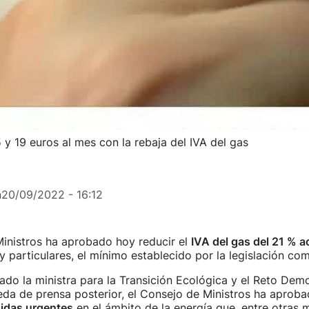
y 19 euros al mes con la rebaja del IVA del gas
n
20/09/2022 - 16:12
inistros ha aprobado hoy reducir el
IVA del gas del 21 % ac
 particulares, el mínimo establecido por la legislación com
ado la ministra para la Transición Ecológica y el Reto Dem
ueda de prensa posterior, el Consejo de Ministros ha aprob
idas urgentes
en el ámbito de la energía que, entre otras 