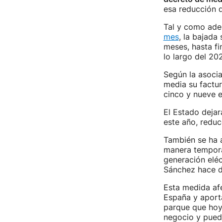
esa reducción 
Tal y como ade
mes
, la bajada
meses, hasta fi
lo largo del 202
Según la asoci
media su factur
cinco y nueve e
El Estado dejar
este año, reduc
También se ha 
manera tempora
generación eléc
Sánchez hace 
Esta medida af
España y aporta
parque que hoy 
negocio y pueda