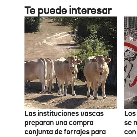
Te puede interesar
Las instituciones vascas
Los
preparan una compra
se 
conjunta de forrajes para
con