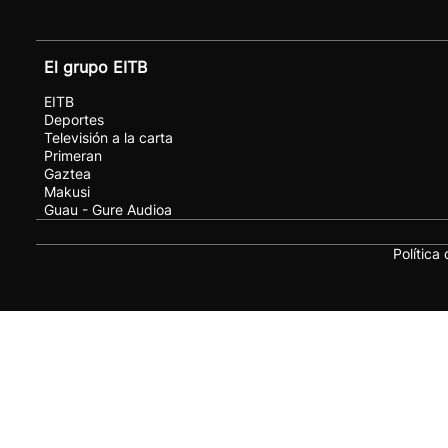
El grupo EITB
EITB
Deportes
Televisión a la carta
Primeran
Gaztea
Makusi
Guau - Gure Audioa
Política