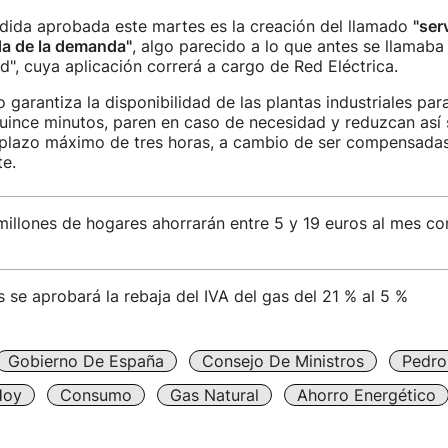
dida aprobada este martes es la creación del llamado
"ser
da de la demanda"
, algo parecido a lo que antes se llamab
ad", cuya aplicación correrá a cargo de Red Eléctrica.
garantiza la disponibilidad de las plantas industriales par
quince minutos, paren en caso de necesidad y reduzcan as
n plazo máximo de tres horas, a cambio de ser compensada
e.
illones de hogares ahorrarán entre 5 y 19 euros al mes con
 se aprobará la rebaja del IVA del gas del 21 % al 5 %
Gobierno De España
Consejo De Ministros
Pedro
Hoy
Consumo
Gas Natural
Ahorro Energético