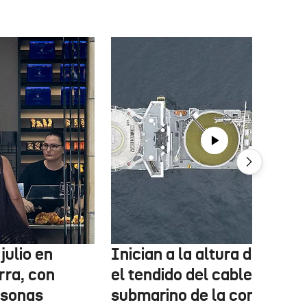
julio en
Inician a la altura de Lemo
rra, con
el tendido del cable
rsonas
submarino de la conexión