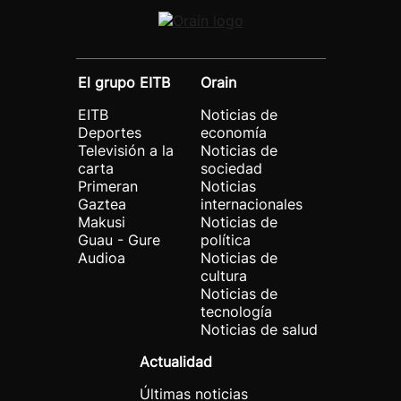
El grupo EITB
Orain
EITB
Noticias de
Deportes
economía
Televisión a la
Noticias de
carta
sociedad
Primeran
Noticias
Gaztea
internacionales
Makusi
Noticias de
Guau - Gure
política
Audioa
Noticias de
cultura
Noticias de
tecnología
Noticias de salud
Actualidad
Últimas noticias