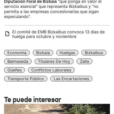
Diputación Foral de Bizkaia
"que ponga en valor el
servicio esencial" que representa Bizkaibus y "no
permita a las empresas concesionarias que sigan
especulando".
El comité de EMB Bizkaibus convoca 13 días de
huelga para octubre y noviembre
Economía
Bizkaia
Huelgas
Bizkaibus
Balmaseda
Titulares De Hoy
Zalla
Güeñes
Conflictos Laborales
Transporte Público
Las Encartaciones
Te puede interesar