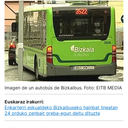
Imagen de un autobús de Bizkaibus. Foto: EITB MEDIA
Euskaraz irakurri:
Enkarterri eskualdeko Bizkaibuseko hainbat lineatan
24 orduko zenbait greba-egun deitu dituzte