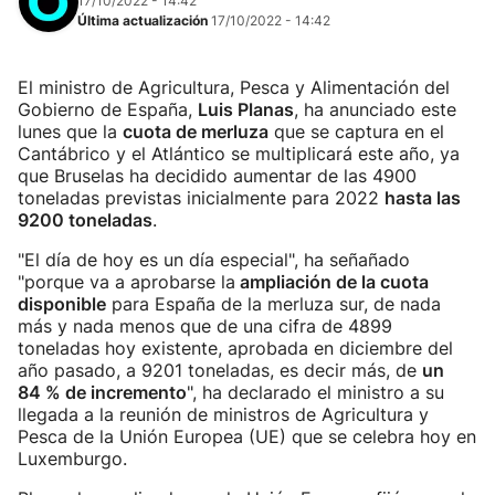
17/10/2022 - 14:42
Última actualización
17/10/2022 - 14:42
El ministro de Agricultura, Pesca y Alimentación del
Gobierno de España,
Luis Planas
, ha anunciado este
lunes que la
cuota de merluza
que se captura en el
Cantábrico y el Atlántico se multiplicará este año, ya
que Bruselas ha decidido aumentar de las 4900
toneladas previstas inicialmente para 2022
hasta las
9200 toneladas
.
"El día de hoy es un día especial", ha señañado
"porque va a aprobarse la
ampliación de la cuota
disponible
para España de la merluza sur, de nada
más y nada menos que de una cifra de 4899
toneladas hoy existente, aprobada en diciembre del
año pasado, a 9201 toneladas, es decir más, de
un
84 % de incremento
", ha declarado el ministro a su
llegada a la reunión de ministros de Agricultura y
Pesca de la Unión Europea (UE) que se celebra hoy en
Luxemburgo.