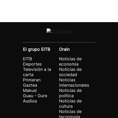
El grupo EITB
Orain
EITB
Noticias de
Deportes
economía
Televisión a la
Noticias de
carta
sociedad
Primeran
Noticias
Gaztea
internacionales
Makusi
Noticias de
Guau - Gure
política
Audioa
Noticias de
cultura
Noticias de
tecnología