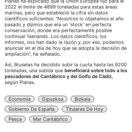
Planas ha explicado que la Unión Europea fijó para el
2022 el límite de 4899 toneladas para estas áreas
marinas, pero que estableció la cifra sin datos
científicos suficientes: "Nosotros lo objetamos el año
pasado y dijimos que era un 'stock' en perfecta
conservación, donde era perfectamente posible
continuar faenando. Los datos científicos, los
informes, nos han dado la razón y, por eso, podemos
anunciar en el día de hoy que se adopta la decisión de
ampliación", ha señalado.
Así, Bruselas ha decidido subir la cuota hasta las 9200
toneladas, una subida que
beneficiará sobre todo a los
pescadores del Cantábrico y del Golfo de Cádiz
,
según Planas.
Economía
Gipuzkoa
Bizkaia
Gobierno De España
Titulares De Hoy
Pesca
Mar Cantábrico