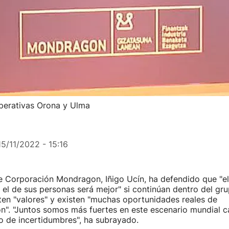
operativas Orona y Ulma
15/11/2022 - 15:16
e Corporación Mondragon, Iñigo Ucín, ha defendido que "el
el de sus personas será mejor" si continúan dentro del gr
en "valores" y existen "muchas oportunidades reales de
ón". "Juntos somos más fuertes en este escenario mundial 
o de incertidumbres", ha subrayado.