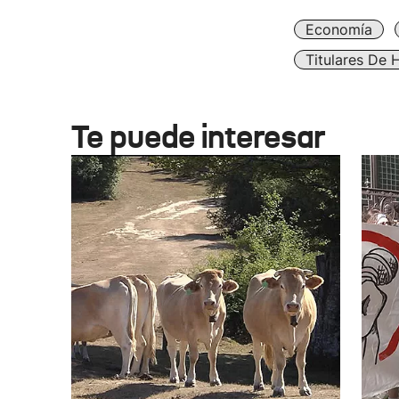
Economía
Titulares De 
Te puede interesar