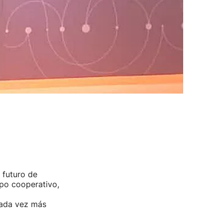
 futuro de
upo cooperativo,
cada vez más