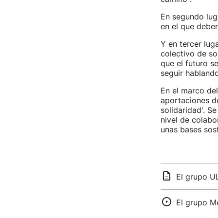
En segundo luga
en el que deber
Y en tercer lug
colectivo de so
que el futuro s
seguir hablando
En el marco del
aportaciones de
solidaridad'. S
nivel de colabo
unas bases sost
El grupo U
El grupo M