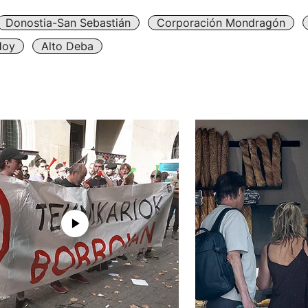
Donostia-San Sebastián
Corporación Mondragón
Hoy
Alto Deba