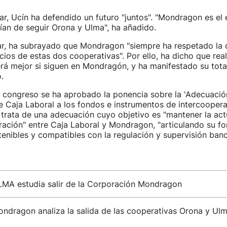
r, Ucín ha defendido un futuro "juntos". "Mondragon es el 
ían de seguir Orona y Ulma", ha añadido.
ar, ha subrayado que Mondragon "siempre ha respetado la d
cios de estas dos cooperativas". Por ello, ha dicho que re
erá mejor si siguen en Mondragón, y ha manifestado su tota
.
 congreso se ha aprobado la ponencia sobre la 'Adecuació
 Caja Laboral a los fondos e instrumentos de intercoopera
e trata de una adecuación cuyo objetivo es "mantener la act
ración" entre Caja Laboral y Mondragon, "articulando su f
enibles y compatibles con la regulación y supervisión banca
LMA estudia salir de la Corporación Mondragon
ondragon analiza la salida de las cooperativas Orona y Ul