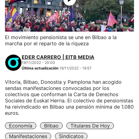
El movimiento pensionista se une en Bilbao a la
marcha por el reparto de la riqueza
EDER CARRERO | EITB MEDIA
19/11/2022 - 20:00
Última actualización
19/11/2022 - 19:57
Vitoria, Bilbao, Donostia y Pamplona han acogido
sendas manifestaciones convocadas por los
colectivos que conforman la Carta de Derechos
Sociales de Euskal Herria. El colectivo de pensionistas
ha reivindicado en Bilbao una pensión mínima de 1.080
euros.
Economía
Bilbao
Titulares De Hoy
Manifestaciones
Sindicatos