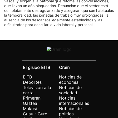
Vasca, y exigen a la patronal que retome las conversaciones,
que llevan un año bloqueadas. Denuncian que el sector está
completamente desregularizado y aseguran que son habituales
la temporalidad, las jornadas de trabajo muy prolongadas, la
ausencia de los descansos legalmente establecidos y las
dificultades para conciliar la vida laboral y personal.
El grupo EITB
Orain
EITB
Noticias de
Deportes
economía
Televisión a la
Noticias de
carta
sociedad
Primeran
Noticias
Gaztea
internacionales
Makusi
Noticias de
Guau - Gure
política