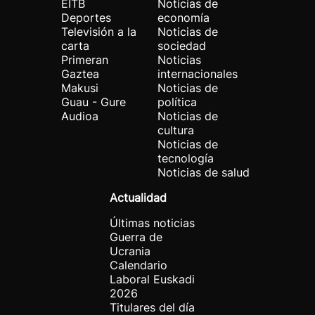
EITB
Noticias de
Deportes
economía
Televisión a la
Noticias de
carta
sociedad
Primeran
Noticias
Gaztea
internacionales
Makusi
Noticias de
Guau - Gure
política
Audioa
Noticias de
cultura
Noticias de
tecnología
Noticias de salud
Actualidad
Últimas noticias
Guerra de
Ucrania
Calendario
Laboral Euskadi
2026
Titulares del día