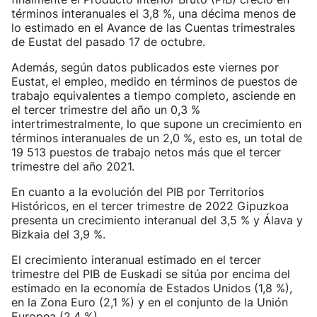
términos interanuales el 3,8 %, una décima menos de
lo estimado en el Avance de las Cuentas trimestrales
de Eustat del pasado 17 de octubre.
Además, según datos publicados este viernes por
Eustat, el empleo, medido en términos de puestos de
trabajo equivalentes a tiempo completo, asciende en
el tercer trimestre del año un 0,3 %
intertrimestralmente, lo que supone un crecimiento en
términos interanuales de un 2,0 %, esto es, un total de
19 513 puestos de trabajo netos más que el tercer
trimestre del año 2021.
En cuanto a la evolución del PIB por Territorios
Históricos, en el tercer trimestre de 2022 Gipuzkoa
presenta un crecimiento interanual del 3,5 % y Álava y
Bizkaia del 3,9 %.
El crecimiento interanual estimado en el tercer
trimestre del PIB de Euskadi se sitúa por encima del
estimado en la economía de Estados Unidos (1,8 %),
en la Zona Euro (2,1 %) y en el conjunto de la Unión
Europea (2,4 %).