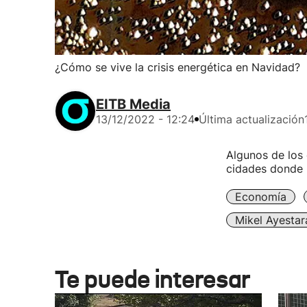
¿Cómo se vive la crisis energética en Navidad?
EITB Media
13/12/2022 - 12:24
Última actualización
Algunos de los
cidades donde 
Economía
Mikel Ayestar
Te puede interesar