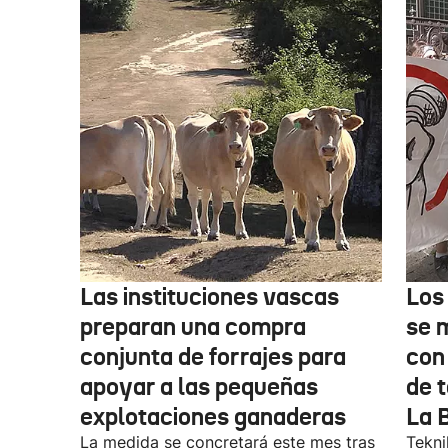
Las instituciones vascas
Los
preparan una compra
se 
conjunta de forrajes para
con
apoyar a las pequeñas
de t
explotaciones ganaderas
La 
La medida se concretará este mes tras
Tekni