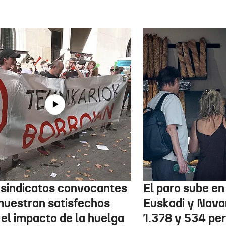
 sindicatos convocantes
El paro sube en 
muestran satisfechos
Euskadi y Nava
 el impacto de la huelga
1.378 y 534 pe