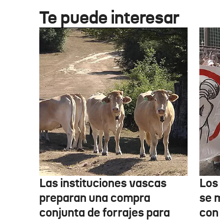
Te puede interesar
Las instituciones vascas
Los
preparan una compra
se 
conjunta de forrajes para
con