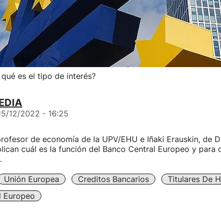
qué es el tipo de interés?
EDIA
15/12/2022 - 16:25
profesor de economía de la UPV/EHU e Iñaki Erauskin, de D
lican cuál es la función del Banco Central Europeo y para q
.
Unión Europea
Creditos Bancarios
Titulares De 
l Europeo