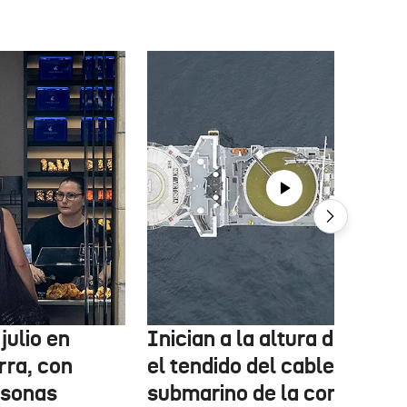
julio en
Inician a la altura de Lemo
rra, con
el tendido del cable
rsonas
submarino de la conexión