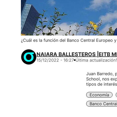
¿Cuál es la función del Banco Central Europeo y 
NAIARA BALLESTEROS |EITB M
15/12/2022 - 16:27
Última actualización
Juan Barredo, 
School, nos exp
tipos de interés
Economía
Banco Centra