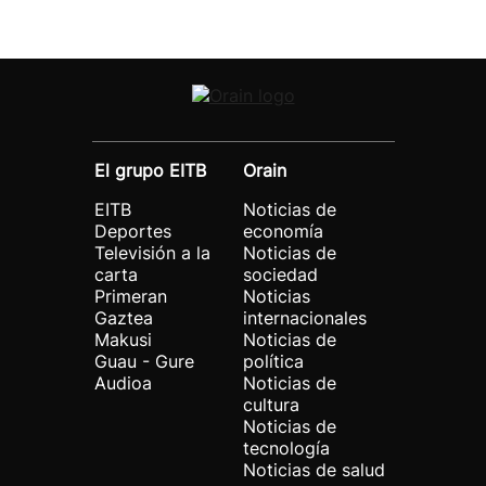
El grupo EITB
Orain
EITB
Noticias de
Deportes
economía
Televisión a la
Noticias de
carta
sociedad
Primeran
Noticias
Gaztea
internacionales
Makusi
Noticias de
Guau - Gure
política
Audioa
Noticias de
cultura
Noticias de
tecnología
Noticias de salud