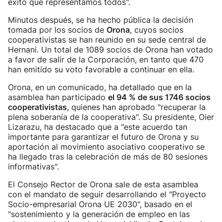
éxito que representamos todos".
Minutos después, se ha hecho pública la decisión
tomada por los socios de
Orona
, cuyos socios
cooperativistas se han reunido en su sede central de
Hernani. Un total de 1089 socios de Orona han votado
a favor de salir de la Corporación, en tanto que 470
han emitido su voto favorable a continuar en ella.
Orona, en un comunicado, ha detallado que en la
asamblea han participado
el 94 % de sus 1746 socios
cooperativistas
, quienes han aprobado "recuperar la
plena soberanía de la cooperativa". Su presidente, Oier
Lizarazu, ha destacado que a "este acuerdo tan
importante para garantizar el futuro de Orona y su
aportación al movimiento asociativo cooperativo se
ha llegado tras la celebración de más de 80 sesiones
informativas".
El Consejo Rector de Orona sale de esta asamblea
con el mandato de seguir desarrollando el "Proyecto
Socio-empresarial Orona UE 2030", basado en el
"sostenimiento y la generación de empleo en las