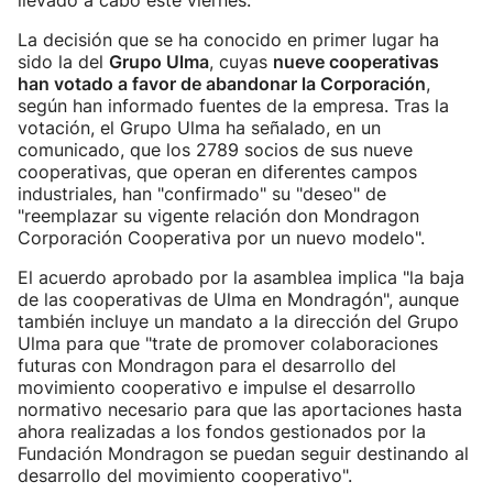
llevado a cabo este viernes.
La decisión que se ha conocido en primer lugar ha
sido la del
Grupo Ulma
, cuyas
nueve cooperativas
han votado a favor de abandonar la Corporación
,
según han informado fuentes de la empresa. Tras la
votación, el Grupo Ulma ha señalado, en un
comunicado, que los 2789 socios de sus nueve
cooperativas, que operan en diferentes campos
industriales, han "confirmado" su "deseo" de
"reemplazar su vigente relación don Mondragon
Corporación Cooperativa por un nuevo modelo".
El acuerdo aprobado por la asamblea implica "la baja
de las cooperativas de Ulma en Mondragón", aunque
también incluye un mandato a la dirección del Grupo
Ulma para que "trate de promover colaboraciones
futuras con Mondragon para el desarrollo del
movimiento cooperativo e impulse el desarrollo
normativo necesario para que las aportaciones hasta
ahora realizadas a los fondos gestionados por la
Fundación Mondragon se puedan seguir destinando al
desarrollo del movimiento cooperativo".