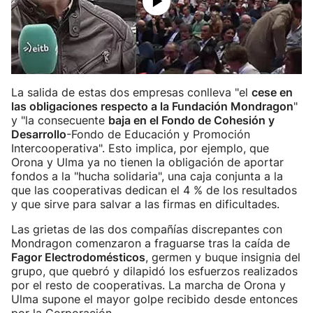
La salida de estas dos empresas conlleva "el
cese en
las obligaciones respecto a la Fundación Mondragon
"
y "la consecuente
baja en el Fondo de Cohesión y
Desarrollo
-Fondo de Educación y Promoción
Intercooperativa". Esto implica, por ejemplo, que
Orona y Ulma ya no tienen la obligación de aportar
fondos a la "hucha solidaria", una caja conjunta a la
que las cooperativas dedican el 4 % de los resultados
y que sirve para salvar a las firmas en dificultades.
Las grietas de las dos compañías discrepantes con
Mondragon comenzaron a fraguarse tras la caída de
Fagor Electrodomésticos
, germen y buque insignia del
grupo, que quebró y dilapidó los esfuerzos realizados
por el resto de cooperativas. La marcha de Orona y
Ulma supone el mayor golpe recibido desde entonces