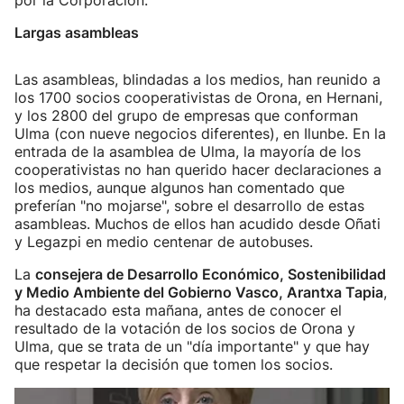
por la Corporación.
Largas asambleas
Las asambleas, blindadas a los medios, han reunido a
los 1700 socios cooperativistas de Orona, en Hernani,
y los 2800 del grupo de empresas que conforman
Ulma (con nueve negocios diferentes), en Ilunbe. En la
entrada de la asamblea de Ulma, la mayoría de los
cooperativistas no han querido hacer declaraciones a
los medios, aunque algunos han comentado que
preferían "no mojarse", sobre el desarrollo de estas
asambleas. Muchos de ellos han acudido desde Oñati
y Legazpi en medio centenar de autobuses.
La
consejera de Desarrollo Económico, Sostenibilidad
y Medio Ambiente del Gobierno Vasco, Arantxa Tapia
,
ha destacado esta mañana, antes de conocer el
resultado de la votación de los socios de Orona y
Ulma, que se trata de un "día importante" y que hay
que respetar la decisión que tomen los socios.