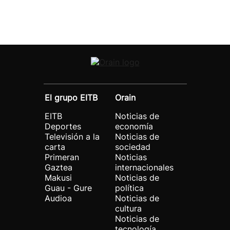
El grupo EITB
Orain
EITB
Noticias de
Deportes
economía
Televisión a la
Noticias de
carta
sociedad
Primeran
Noticias
Gaztea
internacionales
Makusi
Noticias de
Guau - Gure
política
Audioa
Noticias de
cultura
Noticias de
tecnología