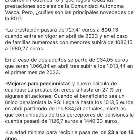
prestaciones sociales de la Comunidad Autónoma
Vasca. Pero, ¿cuáles son las principales novedades de
la RGI?:
-La prestación pasará de 727,41 euros a
800,13
cuando entre en vigor en abril de 2023 y en el caso
de familias numerosas con menores subirá de 1086,15
a 1680,27 euros.
En el caso de dos adultos se parte de 934,05 euros
que serán 1.066,84 en abril tras subir a los 1.013,44 en
el primer mes de 2023.
-
Mejoras para pensionistas
y nuevo cálculo de
cuantías: La prestación crecerá hasta un 27 % en
algunas situaciones. Cuando el beneficiario sea un
único pensionista la RGI llegará hasta los 1013,5 euros
en abril partiendo de los 834,59 actuales, mientras
que con unidades de tres perceptores de pensiones la
cuantía pasará de 1126,7 euros a 1440.23 euros.
-La edad mínima para recibirla pasa de los
23 a los 18
años
.