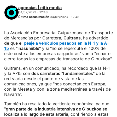
agencias | eitb media
04/02/2023 - 12:48
Última actualización
04/02/2023 - 12:48
La Asociación Empresarial Guipuzcoana de Transporte
de Mercancías por Carretera,
Guitrans
, ha advertido
de que el
peaje a vehículos pesados en la N-1 y la A-
15
es
"inasumible"
y si "no se repercute el 100% de
este coste a las empresas cargadoras" van a "echar el
cierre todas las empresas de transporte de Gipuzkoa".
Guitrans, en un comunicado, ha recordado que la N-1
y la A-15 son
dos carreteras "fundamentales"
de la
red viaria desde el punto de vista de las
comunicaciones, ya que "nos conectan con Europa,
con la Meseta y con la zona mediterránea a través de
Navarra".
También ha resaltado la vertiente económica, ya que
"
gran parte de la industria intensiva de Gipuzkoa se
localiza a lo largo de esta arteria
, confiriendo a estas