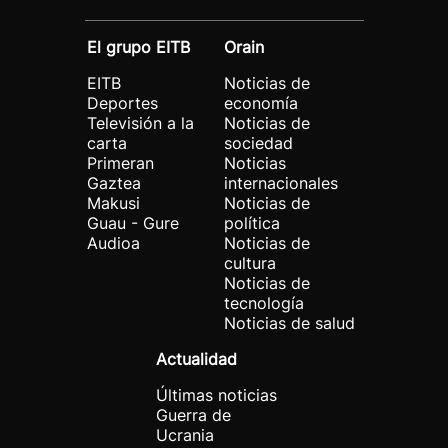
El grupo EITB
Orain
EITB
Noticias de
Deportes
economía
Televisión a la
Noticias de
carta
sociedad
Primeran
Noticias
Gaztea
internacionales
Makusi
Noticias de
Guau - Gure
política
Audioa
Noticias de
cultura
Noticias de
tecnología
Noticias de salud
Actualidad
Últimas noticias
Guerra de
Ucrania