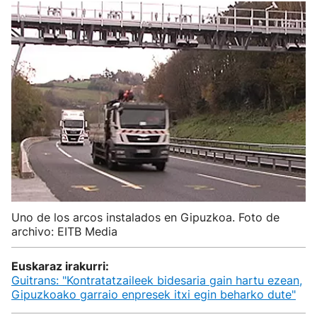
Uno de los arcos instalados en Gipuzkoa. Foto de
archivo: EITB Media
Euskaraz irakurri:
Guitrans: "Kontratatzaileek bidesaria gain hartu ezean,
Gipuzkoako garraio enpresek itxi egin beharko dute"