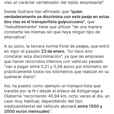
vías un carácter vertebrador del tejido empresarial".
Desde Guitrans han afirmado que
"quien
verdaderamente se discrimina con este peaje en estas
dos vías es el transportista guipuzcoano"
, que
"ineludiblemente" tiene que utilizar "de una manera
constante las mismas sin que haya ningún tipo de
alternativa".
A su juicio, la tercera norma Foral de peajes, que entró
en vigor el pasado
23 de enero
, "no hace sino
constatar esta discriminación", ya que las empresas
que hacen recorridos internos con vehículo pesado
"van a pagar entre 0,21 y 0,28 euros por kilómetro en
prácticamente todos los kilómetros que realizan en su
quehacer diario".
Así, ha puesto como ejemplo un transportista que
transite por la N-I desde el enlace de Astigarraga a
Olaberria "recorriendo 40,94 km, ocho veces al día, un
caso muy habitual, dependiendo del tipo
medioambiental del vehículo abonará
entre 1500 y
2000 euros mensuales
".