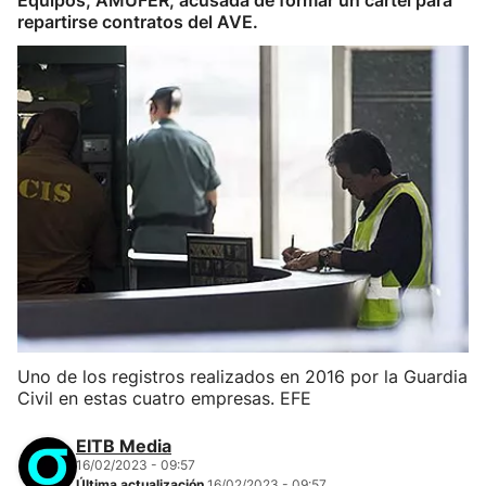
Equipos, AMUFER, acusada de formar un cartel para
repartirse contratos del AVE.
Uno de los registros realizados en 2016 por la Guardia
Civil en estas cuatro empresas. EFE
EITB Media
16/02/2023 - 09:57
Última actualización
16/02/2023 - 09:57