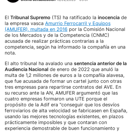
El
Tribunal Supremo
(TS) ha ratificado la
inocencia
de
la empresa vasca
Amurrio Ferrocarril y Equipos
(AMUFER), multada en 2016
por la Comisión Nacional
de los Mercados y de la Competencia (CNMC)
acusada de realizar prácticas contrarias a la
competencia, según ha informado la compañía en una
nota.
El alto tribunal ha avalado una
sentencia anterior de la
Audiencia Nacional
de enero de 2022 que anuló la
multa de 1,2 millones de euros a la compañía alavesa,
que fue acusada de formar un cartel junto con otras
tres empresas para repartirse contratos del AVE. En
su recurso ante la AN, AMUFER argumentó que las
cuatro empresas formaron una UTE porque el
propósito de la Adif era "conseguir que los desvíos
ferroviarios de alta velocidad se fabricasen en España,
usando las mejores tecnologías existentes, en plazos
prácticamente imposibles y que contaran con
experiencia demostrable de buen funcionamiento y