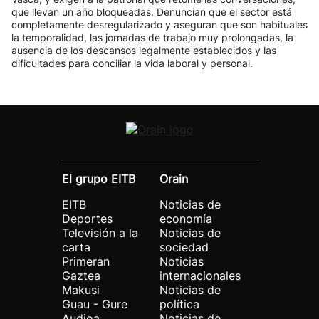
que llevan un año bloqueadas. Denuncian que el sector está
completamente desregularizado y aseguran que son habituales
la temporalidad, las jornadas de trabajo muy prolongadas, la
ausencia de los descansos legalmente establecidos y las
dificultades para conciliar la vida laboral y personal.
El grupo EITB
Orain
EITB
Noticias de
Deportes
economía
Televisión a la
Noticias de
carta
sociedad
Primeran
Noticias
Gaztea
internacionales
Makusi
Noticias de
Guau - Gure
política
Audioa
Noticias de