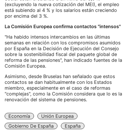
(excluyendo la nueva cotización del MEI), el empleo
está subiendo al 4 % y los salarios están creciendo
por encima del 3 %.
La Comisión Europea confirma contactos "intensos"
"Ha habido intensos intercambios en las últimas
semanas en relación con los compromisos asumidos
por España en la Decisión de Ejecución del Consejo
sobre la sostenibilidad fiscal del paquete global de
reforma de las pensiones", han indicado fuentes de la
Comisión Europea.
Asimismo, desde Bruselas han señalado que estos
contactos se dan habitualmente con los Estados
miembro, especialmente en el caso de reformas
"complejas", como la Comisión considera que lo es la
renovación del sistema de pensiones.
Economía
Unión Europea
Gobierno De España
España