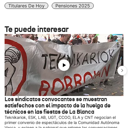
Titulares De Hoy
Pensiones 2025
Te puede interesar
Los sindicatos convocantes se muestran
satisfechos con el impacto de la huelga de
técnicos en las fiestas de La Blanca
Teknikariok, ESK, LAB, UGT, CCOO, ELA y CNT negocian el
primer convenio de espectáculos de la Comunidad Autónoma
Vasca, y exigen a la patronal que retome las conversaciones,