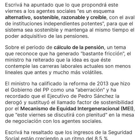
Escrivá ha apuntado que lo que propondrá este
viernes a los agentes sociales "es un esquema
alternativo, sostenible, razonable y creíble
, con el aval
de instituciones independientes potentes", para que el
sistema sea sostenible y mantenga al mismo tiempo el
poder adquisitivo de las pensiones.
Sobre el periodo de
cálculo de la pensión
, un tema
que reconoce que ha generado "bastante fricción", el
ministro ha reiterado que la idea es que éste
contemple las carreras laborales actuales son menos
lineales que antes y mucho más volátiles.
El ministro ha calificado la reforma de 2013 que hizo
el Gobierno del PP como una "aberración" y ha
recordado que el Ejecutivo de Pedro Sánchez la
derogó y sustituyó el llamado factor de sostenibilidad
por el
Mecanismo de Equidad Intergeneracional (MEI)
,
que "este viernes se discutirá con plenitud" en la mesa
de negociación con los agentes sociales.
Escrivá ha resaltado que los ingresos de la Seguridad
Social están creciendo a un ritmo del 8,5 %