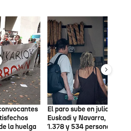
 convocantes
El paro sube en julio en
tisfechos
Euskadi y Navarra, con
de la huelga
1.378 y 534 personas