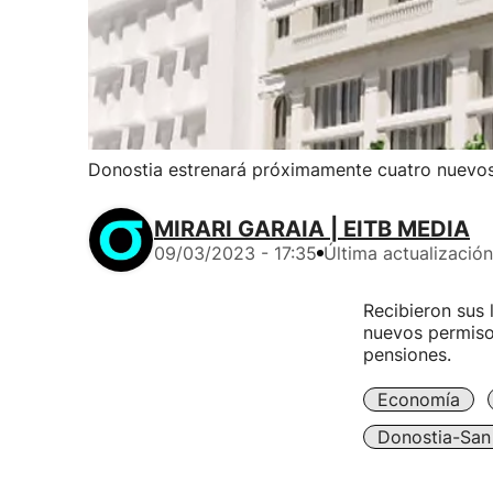
Donostia estrenará próximamente cuatro nuevos
MIRARI GARAIA | EITB MEDIA
09/03/2023 - 17:35
Última actualización
Recibieron sus 
nuevos permisos
pensiones.
Economía
Donostia-San