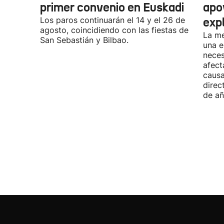
primer convenio en Euskadi
apo
Los paros continuarán el 14 y el 26 de
exp
agosto, coincidiendo con las fiestas de
La me
San Sebastián y Bilbao.
una e
neces
afect
causa
direc
de añ