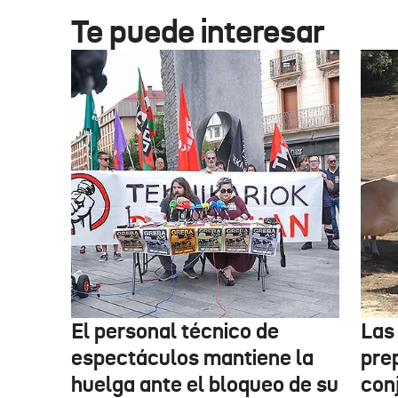
Te puede interesar
El personal técnico de
Las
espectáculos mantiene la
pre
huelga ante el bloqueo de su
con