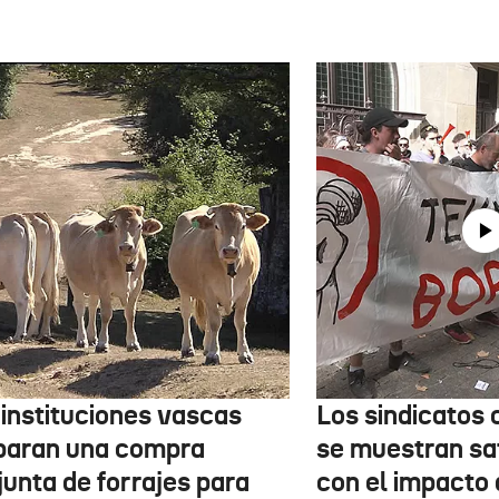
 instituciones vascas
Los sindicatos
paran una compra
se muestran sa
junta de forrajes para
con el impacto 