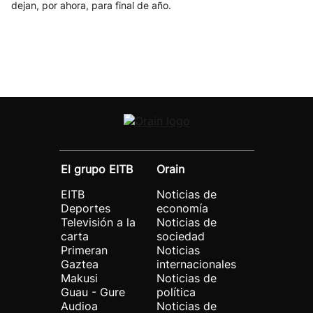
dejan, por ahora, para final de año.
El grupo EITB
Orain
EITB
Noticias de
Deportes
economía
Televisión a la
Noticias de
carta
sociedad
Primeran
Noticias
Gaztea
internacionales
Makusi
Noticias de
Guau - Gure
política
Audioa
Noticias de