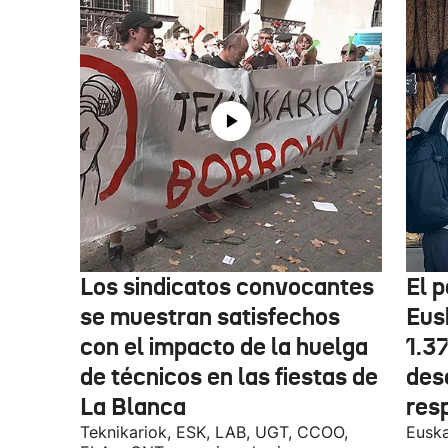
Los sindicatos convocantes
El p
se muestran satisfechos
Eus
con el impacto de la huelga
1.3
de técnicos en las fiestas de
des
La Blanca
res
Teknikariok, ESK, LAB, UGT, CCOO,
Euska