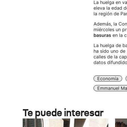
La huelga en v
eleva la edad d
la región de Par
Además, la Con
miércoles un pr
basuras
en la c
La huelga de ba
ha sido uno de 
calles de la ca
datos difundido
Economía
Emmanuel Ma
Te puede interesar