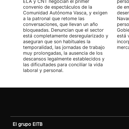
ELA y CNT negocian el primer
perso
convenio de espectáculos de la
de em
Comunidad Autónoma Vasca, y exigen
desem
a la patronal que retome las
Navar
conversaciones, que llevan un año
perso
bloqueadas. Denuncian que el sector
Gobie
está completamente desregularizado y
está 
aseguran que son habituales la
incor
temporalidad, las jornadas de trabajo
merca
muy prolongadas, la ausencia de los
descansos legalmente establecidos y
las dificultades para conciliar la vida
laboral y personal.
El grupo EITB