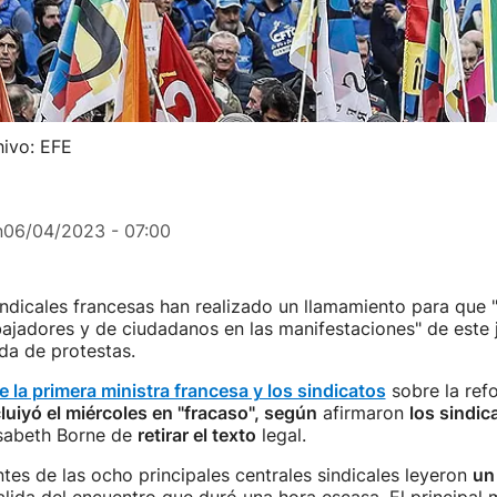
hivo: EFE
n
06/04/2023 - 07:00
indicales francesas han realizado un llamamiento para que 
jadores y de ciudadanos en las manifestaciones" de este j
da de protestas.
e la primera ministra francesa y los sindicatos
sobre la ref
luiyó el miércoles en "fracaso", según
afirmaron
los sindic
sabeth Borne de
retirar el texto
legal.
tes de las ocho principales centrales sindicales leyeron
un