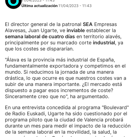
11/04/2023 - 11:43
Última actualización
11/04/2023 - 11:43
El director general de la patronal
SEA
Empresas
Alavesas, Juan Ugarte, ve
inviable
establecer la
semana laboral de cuatro días
en territorio alavés,
principalmente por su marcado corte
industrial
, ya
que los costes se dispararían.
"Álava es la provincia más industrial de España,
fundamentalmente exportadora y competimos en el
mundo. Si reducimos la jornada de una manera
drástica, lo que ocurre es que nuestros costes van a
subir de una manera importante. ¿El mercado está
dispuesto a pagar esos incrementos de coste?
Sinceramente creo que no", ha argumentado.
En una entrevista concedida al programa "Boulevard"
de Radio Euskadi, Ugarte ha sido cuestionado por el
programa piloto que la ciudad de Valencia probará
durante un mes para medir el impacto de la reducción
de la semana laboral en la movilidad, la salud, la