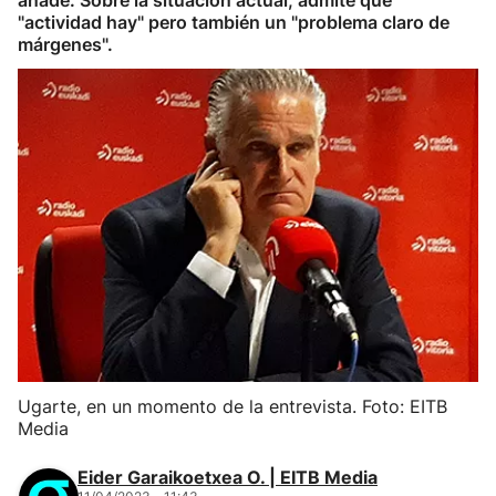
añade. Sobre la situación actual, admite que
"actividad hay" pero también un "problema claro de
márgenes".
Ugarte, en un momento de la entrevista. Foto: EITB
Media
Eider Garaikoetxea O. | EITB Media