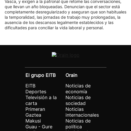
Vasca, y exigen a la patronal que retome las conversaciones,
que llevan un año bloqueadas. Denuncian que el sector está
completamente desregularizado y aseguran que son habituales
la temporalidad, las jornadas de trabajo muy prolongadas, la
ausencia de los descansos legalmente establecidos y las
dificultades para conciliar la vida laboral y personal.
El grupo EITB
Orain
EITB
Noticias de
Deportes
economía
Televisión a la
Noticias de
carta
sociedad
Primeran
Noticias
Gaztea
internacionales
Makusi
Noticias de
Guau - Gure
política