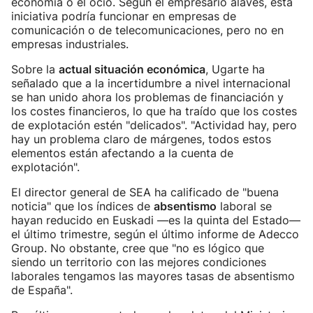
economía o el ocio. Según el empresario alavés, esta
iniciativa podría funcionar en empresas de
comunicación o de telecomunicaciones, pero no en
empresas industriales.
Sobre la
actual situación económica
, Ugarte ha
señalado que a la incertidumbre a nivel internacional
se han unido ahora los problemas de financiación y
los costes financieros, lo que ha traído que los costes
de explotación estén "delicados". "Actividad hay, pero
hay un problema claro de márgenes, todos estos
elementos están afectando a la cuenta de
explotación".
El director general de SEA ha calificado de "buena
noticia" que los índices de
absentismo
laboral se
hayan reducido en Euskadi —es la quinta del Estado—
el último trimestre, según el último informe de Adecco
Group. No obstante, cree que "no es lógico que
siendo un territorio con las mejores condiciones
laborales tengamos las mayores tasas de absentismo
de España".