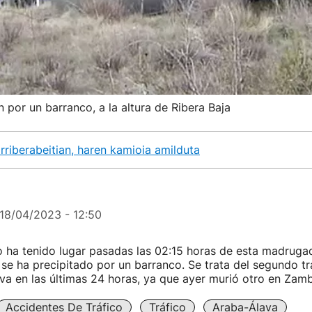
n por un barranco, a la altura de Ribera Baja
Erriberabeitian, haren kamioia amilduta
18/04/2023 - 12:50
tro ha tenido lugar pasadas las 02:15 horas de esta madruga
 se ha precipitado por un barranco. Se trata del segundo tr
ava en las últimas 24 horas, ya que ayer murió otro en Zam
Accidentes De Tráfico
Tráfico
Araba-Álava