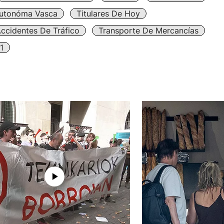
utonóma Vasca
Titulares De Hoy
ccidentes De Tráfico
Transporte De Mercancías
1