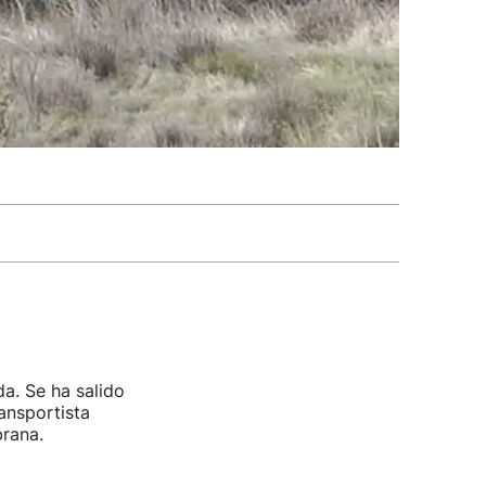
da. Se ha salido
ansportista
brana.