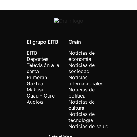
El grupo EITB
Orain
EITB
Noticias de
Deportes
economía
Televisión a la
Noticias de
carta
sociedad
Primeran
Noticias
Gaztea
internacionales
Makusi
Noticias de
Guau - Gure
política
Audioa
Noticias de
cultura
Noticias de
tecnología
Noticias de salud