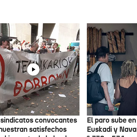
 sindicatos convocantes
El paro sube en 
muestran satisfechos
Euskadi y Nava