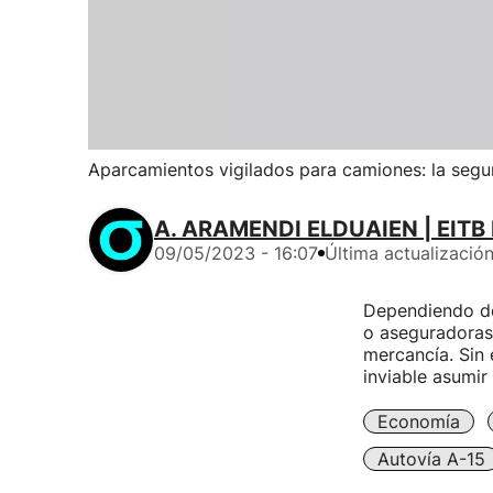
Aparcamientos vigilados para camiones: la segur
A. ARAMENDI ELDUAIEN | EITB
09/05/2023 - 16:07
Última actualizació
Dependiendo de
o aseguradoras 
mercancía. Sin 
inviable asumir
Economía
Autovía A-15