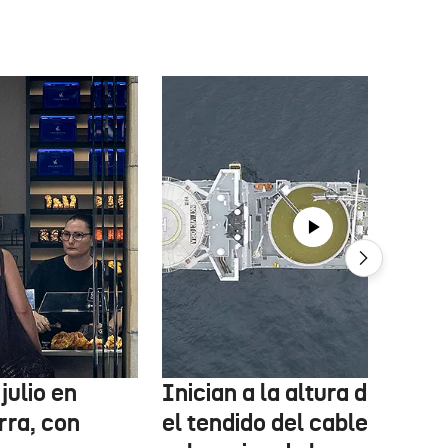
julio en
Inician a la altura de Lemo
rra, con
el tendido del cable