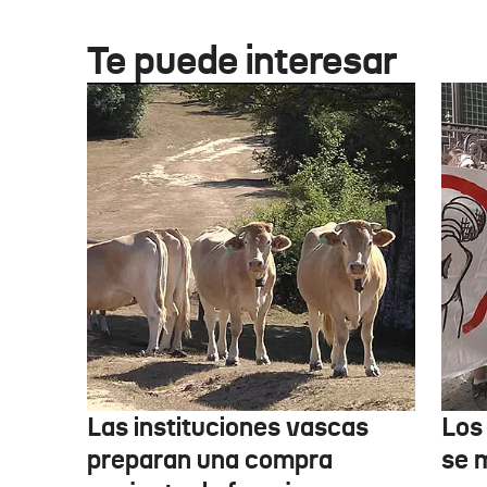
Te puede interesar
Las instituciones vascas
Los
preparan una compra
se 