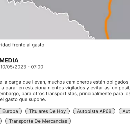
idad frente al gasto
 MEDIA
n
10/05/2023 - 07:00
 la carga que llevan, muchos camioneros están obligados p
a parar en estacionamientos vigilados y evitar así un posib
embargo, para otros transportistas, principalmente para l
 el gasto que supone.
Europa
Titulares De Hoy
Autopista AP68
Aut
Transporte De Mercancías