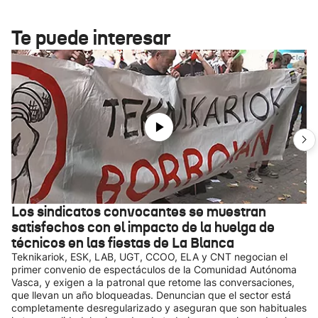
Te puede interesar
Los sindicatos convocantes se muestran
satisfechos con el impacto de la huelga de
técnicos en las fiestas de La Blanca
Teknikariok, ESK, LAB, UGT, CCOO, ELA y CNT negocian el
primer convenio de espectáculos de la Comunidad Autónoma
Vasca, y exigen a la patronal que retome las conversaciones,
que llevan un año bloqueadas. Denuncian que el sector está
completamente desregularizado y aseguran que son habituales