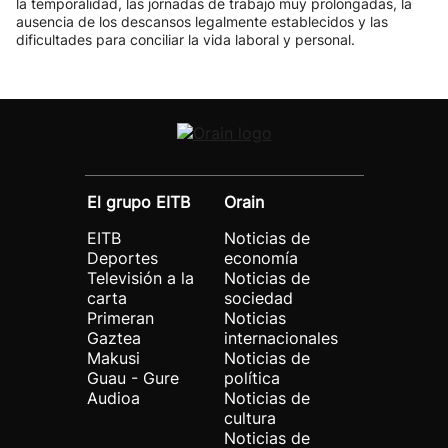
la temporalidad, las jornadas de trabajo muy prolongadas, la
ausencia de los descansos legalmente establecidos y las
dificultades para conciliar la vida laboral y personal.
El grupo EITB
Orain
EITB
Noticias de
Deportes
economía
Televisión a la
Noticias de
carta
sociedad
Primeran
Noticias
Gaztea
internacionales
Makusi
Noticias de
Guau - Gure
política
Audioa
Noticias de
cultura
Noticias de