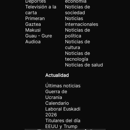
Deportes
economía
Televisión a la
Noticias de
carta
sociedad
Primeran
Noticias
Gaztea
internacionales
Makusi
Noticias de
Guau - Gure
política
Audioa
Noticias de
cultura
Noticias de
tecnología
Noticias de salud
Actualidad
Últimas noticias
Guerra de
Ucrania
Calendario
Laboral Euskadi
2026
Titulares del día
EEUU y Trump