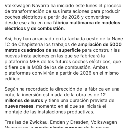
Volkswagen Navarra ha iniciado este lunes el proceso
de transformación de sus instalaciones para producir
coches eléctricos a partir de 2026 y convertirse
desde ese año en una
fábrica multimarca de modelos
eléctricos y de combustión
.
Así, hoy han arrancado en la fachada oeste de la Nave
1C de Chapistería los trabajos de
ampliación de 5000
metros cuadrados de su superficie
para construir las
nuevas instalaciones en las que se fabricará la
plataforma MEB de los futuros coches eléctricos, que
difiere de la MQB de los de combustión. Ambas
plataformas convivirán a partir de 2026 en el mismo
edificio.
Según ha recordado la dirección de la fábrica en una
nota, la inversión estimada de la obra es de
12
millones de euros
y tiene una duración prevista de
nueve meses
, momento en el que se iniciará el
montaje de las instalaciones productivas.
Tras las de Zwickau, Emden y Dresden, Volkswagen
Navarra es la
cuarta planta europea
de la marca