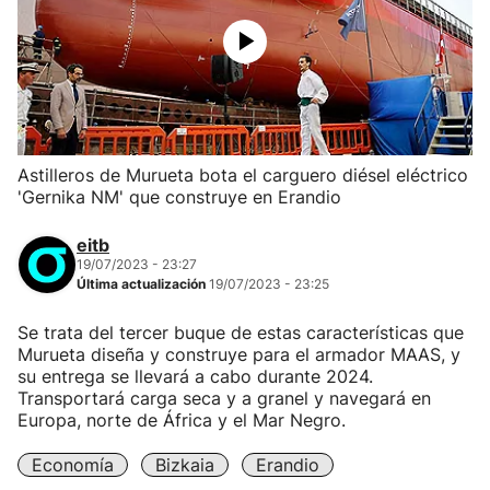
Astilleros de Murueta bota el carguero diésel eléctrico
'Gernika NM' que construye en Erandio
eitb
19/07/2023 - 23:27
Última actualización
19/07/2023 - 23:25
Se trata del tercer buque de estas características que
Murueta diseña y construye para el armador MAAS, y
su entrega se llevará a cabo durante 2024.
Transportará carga seca y a granel y navegará en
Europa, norte de África y el Mar Negro.
Economía
Bizkaia
Erandio