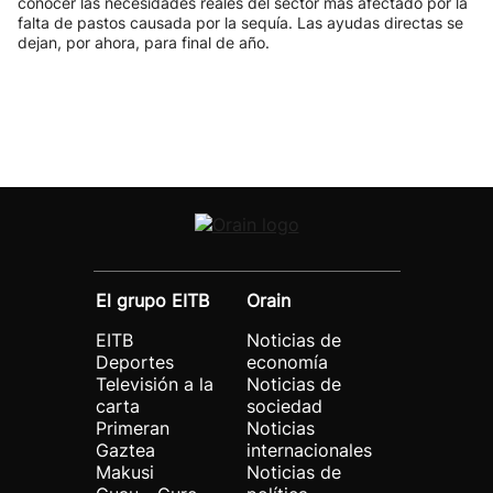
conocer las necesidades reales del sector más afectado por la
falta de pastos causada por la sequía. Las ayudas directas se
dejan, por ahora, para final de año.
El grupo EITB
Orain
EITB
Noticias de
Deportes
economía
Televisión a la
Noticias de
carta
sociedad
Primeran
Noticias
Gaztea
internacionales
Makusi
Noticias de