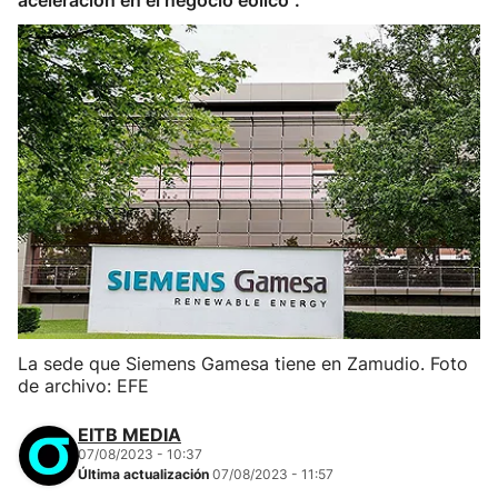
aceleración en el negocio eólico".
La sede que Siemens Gamesa tiene en Zamudio. Foto
de archivo: EFE
EITB MEDIA
07/08/2023 - 10:37
Última actualización
07/08/2023 - 11:57