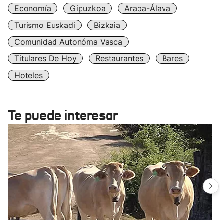
Economía
Gipuzkoa
Araba-Álava
Turismo Euskadi
Bizkaia
Comunidad Autonóma Vasca
Titulares De Hoy
Restaurantes
Bares
Hoteles
Te puede interesar