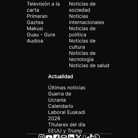
Televisión a la
Noticias de
carta
sociedad
Primeran
Noticias
Gaztea
internacionales
Makusi
Noticias de
Guau - Gure
política
Audioa
Noticias de
cultura
Noticias de
tecnología
Noticias de salud
Actualidad
Últimas noticias
Guerra de
Ucrania
Calendario
Laboral Euskadi
2026
Titulares del día
EEUU y Trump