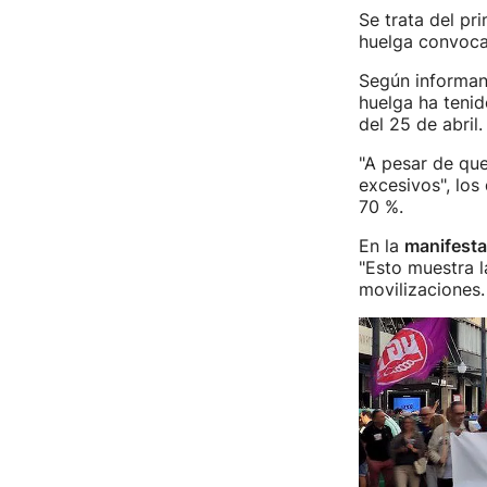
Se trata del pr
huelga convoca
Según informan
huelga ha tenid
del 25 de abril.
"A pesar de qu
excesivos", los
70 %.
En la
manifesta
"Esto muestra l
movilizaciones.