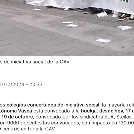
 de iniciativa social de la CAV
17/10/2023 - 20:33
los
colegios concertados de iniciativa social
, la mayoría re
tónoma Vasca
está convocado a la
huelga
,
desde hoy, 17 
, 19 de octubre
, convocado por los sindicatos ELA, Steilas
 son 9000 docentes los convocados, con impacto en 130 0
 centros en toda la CAV.