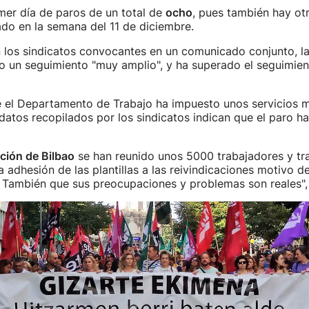
imer día de paros de un total de
ocho
, pues también hay ot
do en la semana del 11 de diciembre.
 los sindicatos convocantes en un comunicado conjunto, la
o un seguimiento "muy amplio", y ha superado el seguimien
e el Departamento de Trabajo ha impuesto unos servicios 
 datos recopilados por los sindicatos indican que el paro h
ción de Bilbao
se han reunido unos 5000 trabajadores y tr
a adhesión de las plantillas a las reivindicaciones motivo de
 También que sus preocupaciones y problemas son reales",