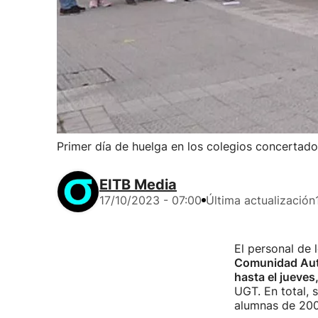
Primer día de huelga en los colegios concertados
EITB Media
17/10/2023 - 07:00
Última actualización
El personal de 
Comunidad Au
hasta el jueves
UGT. En total,
alumnas de 200