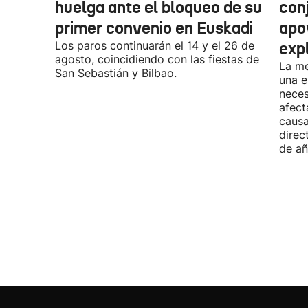
huelga ante el bloqueo de su
con
primer convenio en Euskadi
apo
Los paros continuarán el 14 y el 26 de
exp
agosto, coincidiendo con las fiestas de
La me
San Sebastián y Bilbao.
una e
neces
afect
causa
direc
de añ