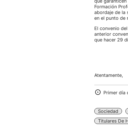
que garanticen 
Formación Profe
abordaje de la 
en el punto de 
El convenio del
anterior conven
que hacer 29 dí
Atentamente,
Primer día 
Sociedad
Titulares De 