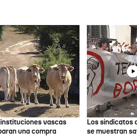
 instituciones vascas
Los sindicatos
paran una compra
se muestran sa