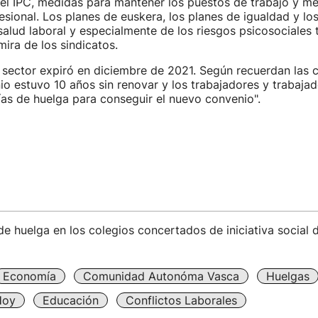
el IPC, medidas para mantener los puestos de trabajo y me
sional. Los planes de euskera, los planes de igualdad y lo
salud laboral y especialmente de los riesgos psicosociales
mira de los sindicatos.
 sector expiró en diciembre de 2021. Según recuerdan las ce
io estuvo 10 años sin renovar y los trabajadores y trabajad
as de huelga para conseguir el nuevo convenio".
de huelga en los colegios concertados de iniciativa social 
Economía
Comunidad Autonóma Vasca
Huelgas
Hoy
Educación
Conflictos Laborales