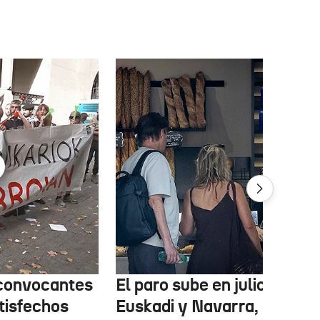
 convocantes
El paro sube en julio en
tisfechos
Euskadi y Navarra, con