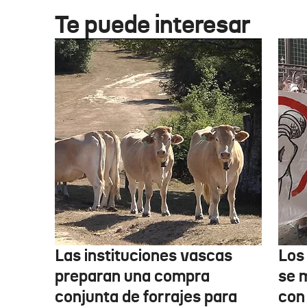
Te puede interesar
Las instituciones vascas
Los
preparan una compra
se 
conjunta de forrajes para
con