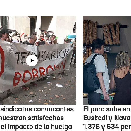
 sindicatos convocantes
El paro sube en 
muestran satisfechos
Euskadi y Nava
 el impacto de la huelga
1.378 y 534 pe