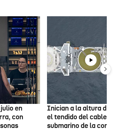
julio en
Inician a la altura de Lemo
rra, con
el tendido del cable
rsonas
submarino de la conexión