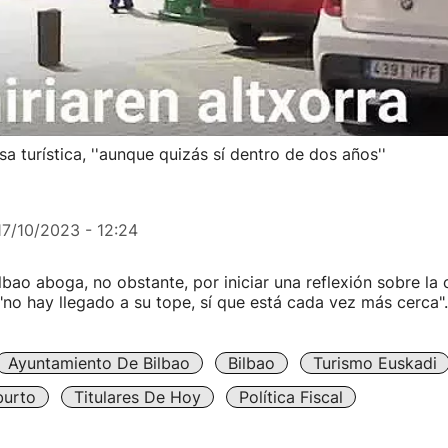
a turística, ''aunque quizás sí dentro de dos años''
17/10/2023 - 12:24
ilbao aboga, no obstante, por iniciar una reflexión sobre la
 "no hay llegado a su tope, sí que está cada vez más cerca".
Ayuntamiento De Bilbao
Bilbao
Turismo Euskadi
burto
Titulares De Hoy
Política Fiscal