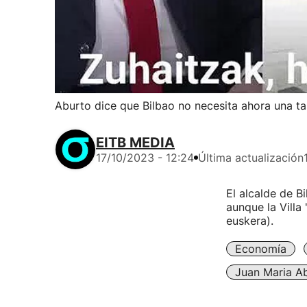
Aburto dice que Bilbao no necesita ahora una tas
EITB MEDIA
17/10/2023 - 12:24
Última actualización
El alcalde de B
aunque la Villa
euskera).
Economía
Juan Maria A