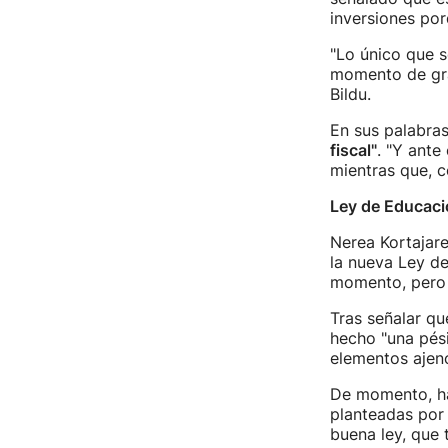
inversiones por
"Lo único que s
momento de gr
Bildu.
En sus palabras
fiscal"
. "Y ante
mientras que, c
Ley de Educaci
Nerea Kortajar
la nueva Ley de
momento, pero
Tras señalar qu
hecho "una pési
elementos ajeno
De momento, ha
planteadas por 
buena ley, que t