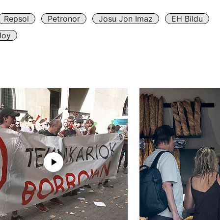
Repsol
Petronor
Josu Jon Imaz
EH Bildu
Hoy