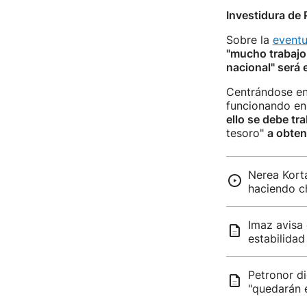
Investidura de
Sobre la
eventu
"mucho trabajo
nacional" será 
Centrándose en
funcionando en 
ello se debe tra
tesoro"
a obten
Nerea Korta
haciendo ch
Imaz avisa 
estabilidad
Petronor d
"quedarán 