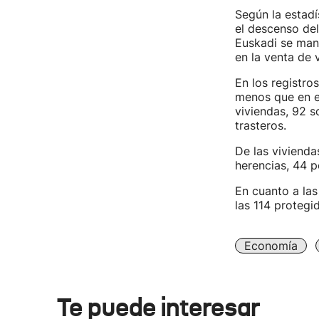
Según la estadís
el descenso de
Euskadi se man
en la venta de 
En los registro
menos que en e
viviendas, 92 s
trasteros.
De las vivienda
herencias, 44 p
En cuanto a las
las 114 protegi
Economía
Te puede interesar