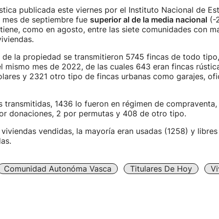
tica publicada este viernes por el Instituto Nacional de Est
l mes de septiembre fue
superior al de la media nacional
(-2
tiene, como en agosto, entre las siete comunidades con m
viviendas.
s de la propiedad se transmitieron 5745 fincas de todo tipo,
l mismo mes de 2022, de las cuales 643 eran fincas rústic
olares y 2321 otro tipo de fincas urbanas como garajes, ofi
s transmitidas, 1436 lo fueron en régimen de compraventa,
or donaciones, 2 por permutas y 408 de otro tipo.
 viviendas vendidas, la mayoría eran usadas (1258) y libres
das.
Comunidad Autonóma Vasca
Titulares De Hoy
Vi