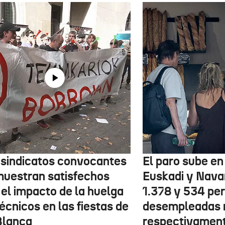
 sindicatos convocantes
El paro sube en 
muestran satisfechos
Euskadi y Nava
 el impacto de la huelga
1.378 y 534 pe
écnicos en las fiestas de
desempleadas 
Blanca
respectivamen