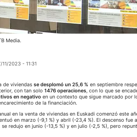
ITB Media.
7/11/2023 - 11:31
 de viviendas
se desplomó un 25,6 %
en septiembre respe
erior, con tan solo
1476 operaciones
, con lo que se enca
ivos en negativo
en un contexto que sigue marcado por lo
encarecimiento de la financiación.
anual en la venta de viviendas en Euskadi comenzó este añ
centuó en marzo (-9,1 %) y abril (-23,4 %). El descenso fue
 se redujo en junio (-13,5 %) y en julio (-2,5 %), pero repu