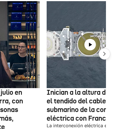
julio en
Inician a la altura de Lemo
rra, con
el tendido del cable
rsonas
submarino de la conexión
más,
eléctrica con Francia
te
La interconexión eléctrica entre el