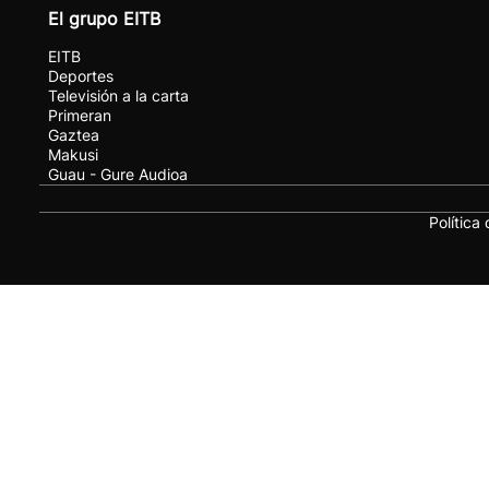
El grupo EITB
EITB
Deportes
Televisión a la carta
Primeran
Gaztea
Makusi
Guau - Gure Audioa
Política