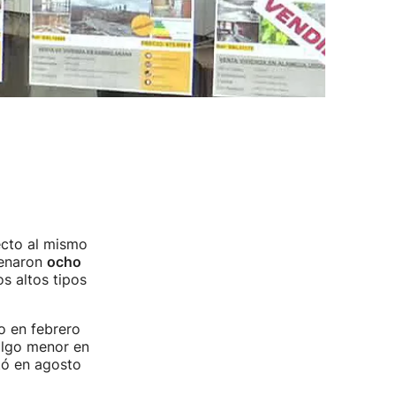
cto al mismo
denaron
ocho
s altos tipos
o en febrero
 algo menor en
ntó en agosto