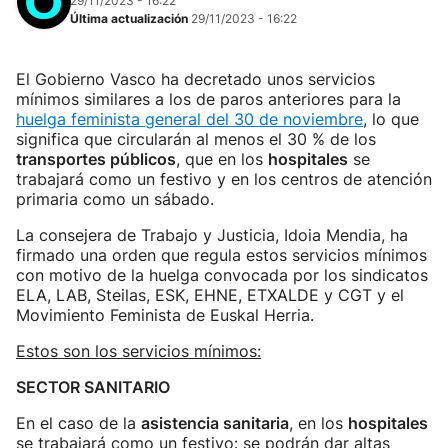
29/11/2023 - 16:22
Última actualización
29/11/2023 - 16:22
El Gobierno Vasco ha decretado unos servicios
mínimos similares a los de paros anteriores para la
huelga feminista general del 30 de noviembre
, lo que
significa que circularán al menos el 30 % de los
transportes públicos
, que en los
hospitales
se
trabajará como un festivo y en los centros de atención
primaria como un sábado.
La consejera de Trabajo y Justicia, Idoia Mendia, ha
firmado una orden que regula estos servicios mínimos
con motivo de la huelga convocada por los sindicatos
ELA, LAB, Steilas, ESK, EHNE, ETXALDE y CGT y el
Movimiento Feminista de Euskal Herria.
Estos son los servicios mínimos:
SECTOR SANITARIO
En el caso de la
asistencia sanitaria
, en los
hospitales
se trabajará como un festivo: se podrán dar altas