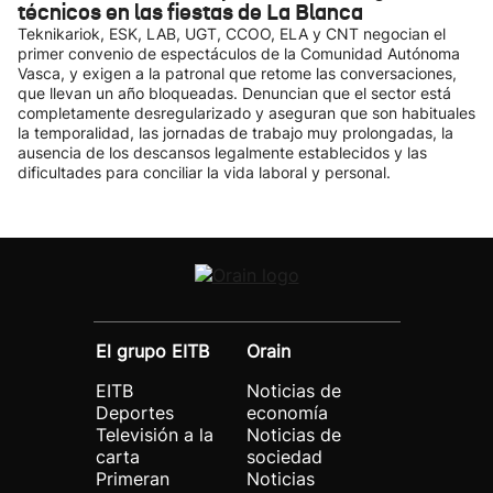
técnicos en las fiestas de La Blanca
Teknikariok, ESK, LAB, UGT, CCOO, ELA y CNT negocian el
primer convenio de espectáculos de la Comunidad Autónoma
Vasca, y exigen a la patronal que retome las conversaciones,
que llevan un año bloqueadas. Denuncian que el sector está
completamente desregularizado y aseguran que son habituales
la temporalidad, las jornadas de trabajo muy prolongadas, la
ausencia de los descansos legalmente establecidos y las
dificultades para conciliar la vida laboral y personal.
El grupo EITB
Orain
EITB
Noticias de
Deportes
economía
Televisión a la
Noticias de
carta
sociedad
Primeran
Noticias