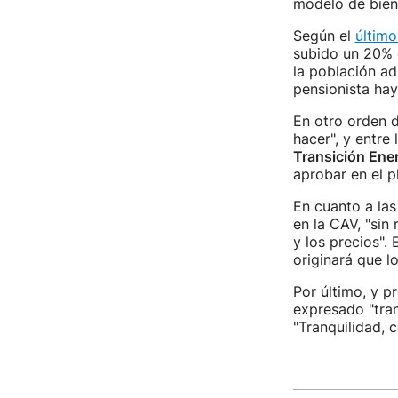
modelo de bien
Según el
último
subido un 20% e
la población a
pensionista ha
En otro orden d
hacer", y entre 
Transición Ene
aprobar en el p
En cuanto a la
en la CAV, "sin
y los precios".
originará que l
Por último, y p
expresado "tran
"Tranquilidad, 