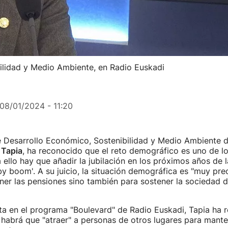
ilidad y Medio Ambiente, en Radio Euskadi
08/01/2024 - 11:20
e Desarrollo Económico, Sostenibilidad y Medio Ambiente 
 Tapia
, ha reconocido que el reto demográfico es uno de l
a ello hay que añadir la jubilación en los próximos años de
y boom'. A su juicio, la situación demográfica es "muy pre
ner las pensiones sino también para sostener la sociedad d
ta en el programa "Boulevard" de Radio Euskadi, Tapia ha
abrá que "atraer" a personas de otros lugares para manten