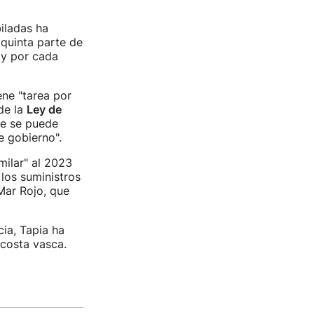
iladas ha
 quinta parte de
 y por cada
ne "tarea por
 de la
Ley de
ue se puede
e gobierno".
imilar" al 2023
 los suministros
Mar Rojo, que
ia, Tapia ha
 costa vasca.