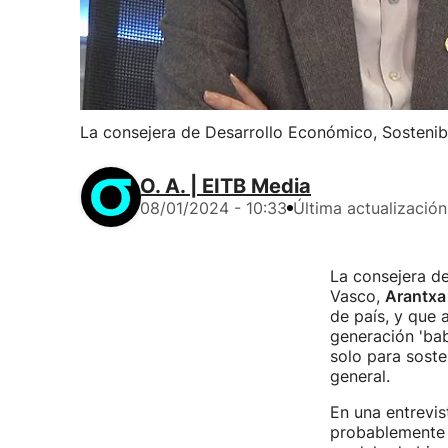
La consejera de Desarrollo Económico, Sostenib
O. A. | EITB Media
08/01/2024 - 10:33
Última actualización
La consejera d
Vasco,
Arantxa
de país, y que 
generación 'bab
solo para soste
general.
En una entrevis
probablemente h