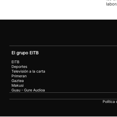
labor
El grupo EITB
EITB
Deportes
Televisión a la carta
Primeran
Gaztea
Makusi
Guau - Gure Audioa
Política