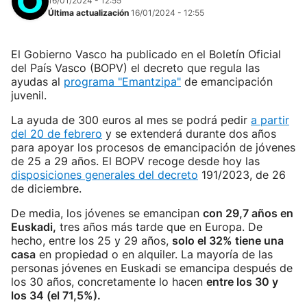
16/01/2024 - 12:55
Última actualización
16/01/2024 - 12:55
El Gobierno Vasco ha publicado en el Boletín Oficial
del País Vasco (BOPV) el decreto que regula las
ayudas al
programa "Emantzipa"
de emancipación
juvenil.
La ayuda de 300 euros al mes se podrá pedir
a partir
del 20 de febrero
y se extenderá durante dos años
para apoyar los procesos de emancipación de jóvenes
de 25 a 29 años. El BOPV recoge desde hoy las
disposiciones generales del decreto
191/2023, de 26
de diciembre.
De media, los jóvenes se emancipan
con 29,7 años en
Euskadi,
tres años más tarde que en Europa. De
hecho, entre los 25 y 29 años,
solo el 32% tiene una
casa
en propiedad o en alquiler. La mayoría de las
personas jóvenes en Euskadi se emancipa después de
los 30 años, concretamente lo hacen
entre los 30 y
los 34 (el 71,5%).