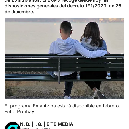
de 25 a 29 años. El BOPV recoge desde hoy las
disposiciones generales del decreto 191/2023, de 26
de diciembre.
El programa Emantzipa estará disponible en febrero.
Foto: Pixabay.
N. B. | I. G. | EITB MEDIA