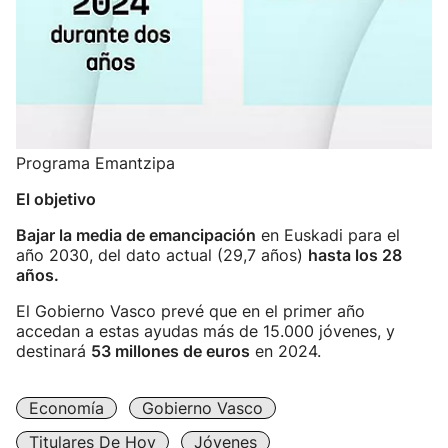
Programa Emantzipa
El objetivo
Bajar la media de emancipación
en Euskadi para el
año 2030, del dato actual (29,7 años)
hasta los 28
años.
El Gobierno Vasco prevé que en el primer año
accedan a estas ayudas más de 15.000 jóvenes, y
destinará
53 millones de euros
en 2024.
Economía
Gobierno Vasco
Titulares De Hoy
Jóvenes