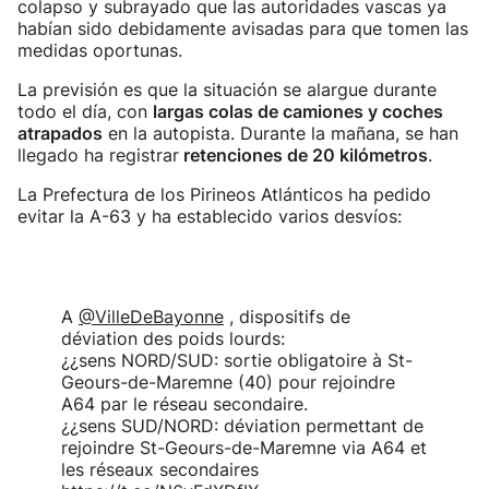
colapso y subrayado que las autoridades vascas ya
habían sido debidamente avisadas para que tomen las
medidas oportunas.
La previsión es que la situación se alargue durante
todo el día, con
largas colas de camiones y coches
atrapados
en la autopista. Durante la mañana, se han
llegado ha registrar
retenciones de 20 kilómetros
.
La Prefectura de los Pirineos Atlánticos ha pedido
evitar la A-63 y ha establecido varios desvíos:
A
@VilleDeBayonne
, dispositifs de
déviation des poids lourds:
¿¿sens NORD/SUD: sortie obligatoire à St-
Geours-de-Maremne (40) pour rejoindre
A64 par le réseau secondaire.
¿¿sens SUD/NORD: déviation permettant de
rejoindre St-Geours-de-Maremne via A64 et
les réseaux secondaires