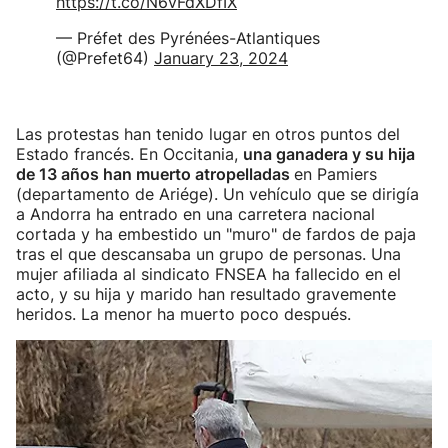
https://t.co/N6vFdXDfIX
— Préfet des Pyrénées-Atlantiques
(@Prefet64)
January 23, 2024
Las protestas han tenido lugar en otros puntos del
Estado francés. En Occitania,
una ganadera y su hija
de 13 años han muerto atropelladas
en Pamiers
(departamento de Ariége). Un vehículo que se dirigía
a Andorra ha entrado en una carretera nacional
cortada y ha embestido un "muro" de fardos de paja
tras el que descansaba un grupo de personas. Una
mujer afiliada al sindicato FNSEA ha fallecido en el
acto, y su hija y marido han resultado gravemente
heridos. La menor ha muerto poco después.