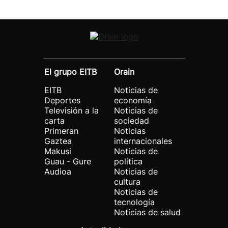
El grupo EITB
Orain
EITB
Noticias de
Deportes
economía
Televisión a la
Noticias de
carta
sociedad
Primeran
Noticias
Gaztea
internacionales
Makusi
Noticias de
Guau - Gure
política
Audioa
Noticias de
cultura
Noticias de
tecnología
Noticias de salud