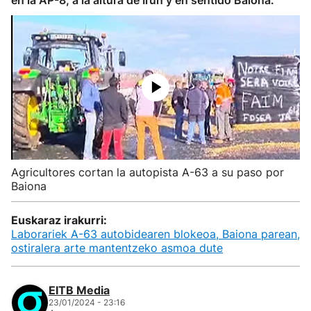
en la AP-8, a la altura de Irun y en sentido Baiona.
Agricultores cortan la autopista A-63 a su paso por
Baiona
Euskaraz irakurri:
Laborariek A-63 autobidearen blokeoa, Baiona parean,
ostiralera arte mantentzeko asmoa dute
EITB Media
23/01/2024 - 23:16