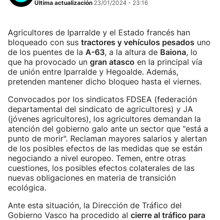
Última actualización
23/01/2024 - 23:16
Agricultores de Iparralde y el Estado francés han
bloqueado con sus
tractores y vehículos pesados
uno
de los puentes de la
A-63
, a la altura de
Baiona
, lo
que ha provocado un
gran atasco
en la principal vía
de unión entre Iparralde y Hegoalde. Además,
pretenden mantener dicho bloqueo hasta el viernes.
Convocados por los sindicatos FDSEA (federación
departamental del sindicato de agricultores) y JA
(jóvenes agricultores), los agricultores demandan la
atención del gobierno galo ante un sector que "está a
punto de morir". Reclaman mayores salarios y alertan
de los posibles efectos de las medidas que se están
negociando a nivel europeo. Temen, entre otras
cuestiones, los posibles efectos colaterales de las
nuevas obligaciones en materia de transición
ecológica.
Ante esta situación, la Dirección de Tráfico del
Gobierno Vasco ha procedido al
cierre al tráfico para