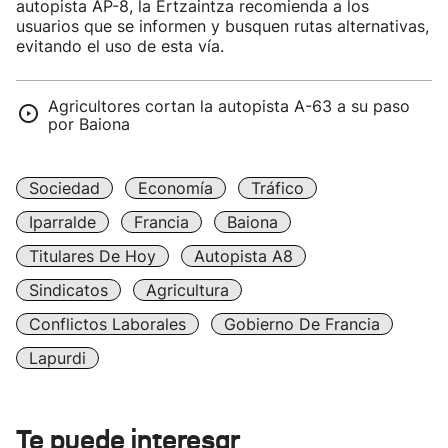
autopista AP-8, la Ertzaintza recomienda a los
usuarios que se informen y busquen rutas alternativas,
evitando el uso de esta vía.
Agricultores cortan la autopista A-63 a su paso
por Baiona
Sociedad
Economía
Tráfico
Iparralde
Francia
Baiona
Titulares De Hoy
Autopista A8
Sindicatos
Agricultura
Conflictos Laborales
Gobierno De Francia
Lapurdi
Te puede interesar