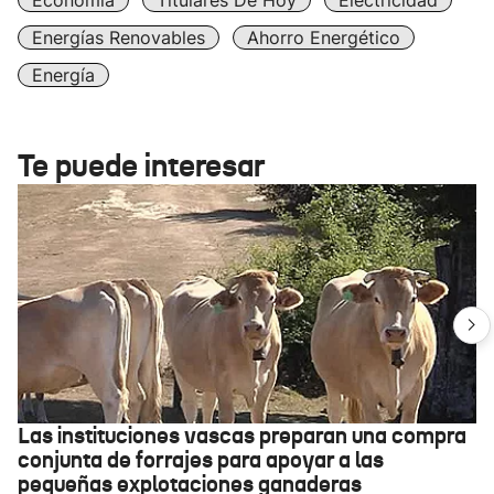
Economía
Titulares De Hoy
Electricidad
Energías Renovables
Ahorro Energético
Energía
Te puede interesar
Las instituciones vascas preparan una compra
conjunta de forrajes para apoyar a las
pequeñas explotaciones ganaderas