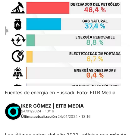
Fuentes de energía en Euskadi. Foto: EITB Media
IKER GÓMEZ | EITB MEDIA
24/01/2024 - 13:16
Última actualización
24/01/2024 - 13:16
Los últimos datos, del año 2022, reflejan que
más de