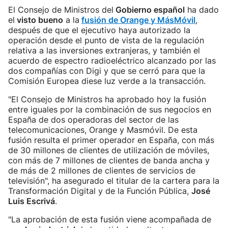
El Consejo de Ministros del
Gobierno español
ha dado
el
visto bueno
a la
fusión de Orange y MásMóvil
,
después de que el ejecutivo haya autorizado la
operación desde el punto de vista de la regulación
relativa a las inversiones extranjeras, y también el
acuerdo de espectro radioeléctrico alcanzado por las
dos compañías con Digi y que se cerró para que la
Comisión Europea diese luz verde a la transacción.
"El Consejo de Ministros ha aprobado hoy la fusión
entre iguales por la combinación de sus negocios en
España de dos operadoras del sector de las
telecomunicaciones, Orange y Masmóvil. De esta
fusión resulta el primer operador en España, con más
de 30 millones de clientes de utilización de móviles,
con más de 7 millones de clientes de banda ancha y
de más de 2 millones de clientes de servicios de
televisión", ha asegurado el titular de la cartera para la
Transformación Digital y de la Función Pública,
José
Luis Escrivá
.
"La aprobación de esta fusión viene acompañada de