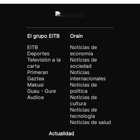
El grupo EITB
Orain
EITB
Noticias de
Deportes
economía
Televisión a la
Noticias de
carta
sociedad
Primeran
Noticias
Gaztea
internacionales
Makusi
Noticias de
Guau - Gure
política
Audioa
Noticias de
cultura
Noticias de
tecnología
Noticias de salud
Actualidad