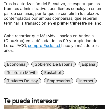
Tras la autorización del Ejecutivo, se espera que los
trámites administrativos pendientes concluyan en un
par de semanas, por lo que se cumplirán los plazos
contemplados por ambas compañías, que esperan
terminar la transacción en
el primer trimestre del año.
Cabe recordar que MásMóvil, nacida en Andoain
(Gipuzkoa) en la década de los 90 y propiedad de
Lorca JVCO,
compró Euskaltel
hace ya más de tres
años.
Economía
Gobierno De España
España
Telefonía Móvil
Euskaltel
Titulares De Hoy
Empresarios
Internet
Te puede interesar