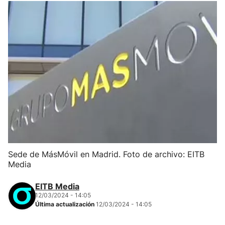
Sede de MásMóvil en Madrid. Foto de archivo: EITB
Media
EITB Media
12/03/2024 - 14:05
Última actualización
12/03/2024 - 14:05