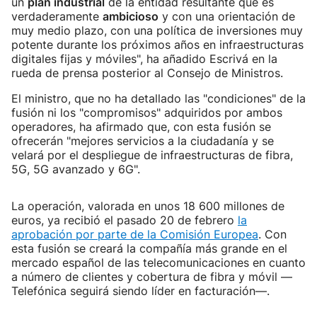
un
plan industrial
de la entidad resultante que es
verdaderamente
ambicioso
y con una orientación de
muy medio plazo, con una política de inversiones muy
potente durante los próximos años en infraestructuras
digitales fijas y móviles", ha añadido Escrivá en la
rueda de prensa posterior al Consejo de Ministros.
El ministro, que no ha detallado las "condiciones" de la
fusión ni los "compromisos" adquiridos por ambos
operadores, ha afirmado que, con esta fusión se
ofrecerán "mejores servicios a la ciudadanía y se
velará por el despliegue de infraestructuras de fibra,
5G, 5G avanzado y 6G".
La operación, valorada en unos 18 600 millones de
euros, ya recibió el pasado 20 de febrero
la
aprobación por parte de la Comisión Europea
. Con
esta fusión se creará la compañía más grande en el
mercado español de las telecomunicaciones en cuanto
a número de clientes y cobertura de fibra y móvil —
Telefónica seguirá siendo líder en facturación—.