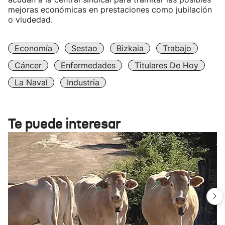
mejoras económicas en prestaciones como jubilación
o viudedad.
Economía
Sestao
Bizkaia
Trabajo
Cáncer
Enfermedades
Titulares De Hoy
La Naval
Industria
Te puede interesar