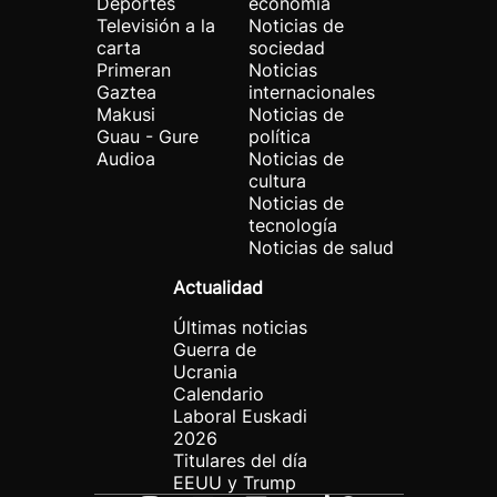
Deportes
economía
Televisión a la
Noticias de
carta
sociedad
Primeran
Noticias
Gaztea
internacionales
Makusi
Noticias de
Guau - Gure
política
Audioa
Noticias de
cultura
Noticias de
tecnología
Noticias de salud
Actualidad
Últimas noticias
Guerra de
Ucrania
Calendario
Laboral Euskadi
2026
Titulares del día
EEUU y Trump