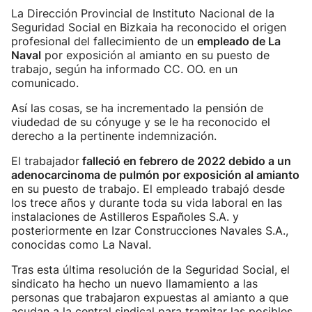
La Dirección Provincial de Instituto Nacional de la
Seguridad Social en Bizkaia ha reconocido el origen
profesional del fallecimiento de un
empleado de La
Naval
por exposición al amianto en su puesto de
trabajo, según ha informado CC. OO. en un
comunicado.
Así las cosas, se ha incrementado la pensión de
viudedad de su cónyuge y se le ha reconocido el
derecho a la pertinente indemnización.
El trabajador
falleció en febrero de 2022 debido a un
adenocarcinoma de pulmón por exposición al amianto
en su puesto de trabajo. El empleado trabajó desde
los trece años y durante toda su vida laboral en las
instalaciones de Astilleros Españoles S.A. y
posteriormente en Izar Construcciones Navales S.A.,
conocidas como La Naval.
Tras esta última resolución de la Seguridad Social, el
sindicato ha hecho un nuevo llamamiento a las
personas que trabajaron expuestas al amianto a que
acudan a la central sindical para tramitar las posibles