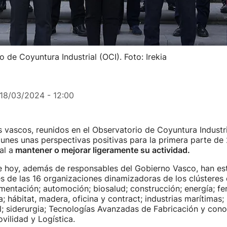
 de Coyuntura Industrial (OCI). Foto: Irekia
18/03/2024 - 12:00
s vascos, reunidos en el Observatorio de Coyuntura Industri
unes unas perspectivas positivas para la primera parte de
al a
mantener o mejorar ligeramente su actividad.
de hoy, además de responsables del Gobierno Vasco, han es
s de las 16 organizaciones dinamizadoras de los clústeres 
imentación; automoción; biosalud; construcción; energía; ferr
a; hábitat, madera, oficina y contract; industrias marítimas
; siderurgia; Tecnologías Avanzadas de Fabricación y cono
vilidad y Logística.