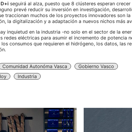
+D+i
seguirá al alza, puesto que 8 clústeres esperan crecer 
guno prevé reducir su inversión en investigación, desarroll
ue traccionan muchos de los proyectos innovadores son la
n, la digitalización y a adaptación a nuevos nichos más a
ay inquietud en la industria -no solo en el sector de la ener
 las redes eléctricas para asumir el incremento de potencia 
 los consumos que requieren el hidrógeno, los datos, las re
ón.
Comunidad Autonóma Vasca
Gobierno Vasco
Hoy
Industria