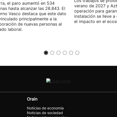
Los trabajos se prol
ra, el paro aumentó en 534
verano de 2027 y Azti
nas hasta alcanzar las 28.843. El
operación para garant
rno Vasco destaca que este dato
instalación se lleve 
vinculado principalmente a la
el impacto en el ecos
poración de nuevas personas al
do laboral.
Orain
Noticias de economía
Noticias de sociedad