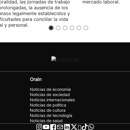
ralidad, las jornadas de trabajo
mercado laboral.
rolongadas, la ausencia de los
nsos legalmente establecidos y
ificultades para conciliar la vida
al y personal.
Orain
Noticias de economía
Noticias de sociedad
Noticias internacionales
Noticias de política
Noticias de cultura
Noticias de tecnología
Noticias de salud