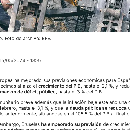
o. Foto de archivo: EFE.
15/05/2024 - 13:37
ropea ha mejorado sus previsiones económicas para Españ
décimas al alza el
crecimiento del PIB
, hasta el 2,1 %, y red
imación de déficit público
, hasta el 3 % del PIB.
munitario prevé además que la inflación baje este año una
febrero, hasta el 3,1 %, y que la
deuda pública se reduzca
u
 anteriormente, situándose en el 105,5 % del PIB al final de
n embargo, Bruselas
ha empeorado su previsión
de crecimien