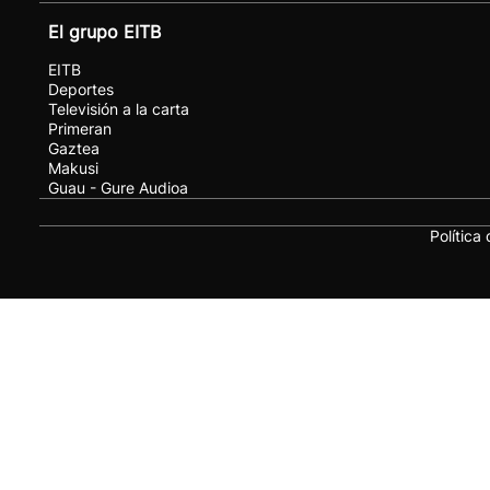
El grupo EITB
EITB
Deportes
Televisión a la carta
Primeran
Gaztea
Makusi
Guau - Gure Audioa
Política