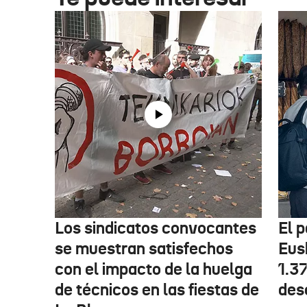
Los sindicatos convocantes
El p
se muestran satisfechos
Eus
con el impacto de la huelga
1.3
de técnicos en las fiestas de
des