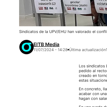
Sindicatos de la UPV/EHU han valorado el confli
EITB Media
11/07/2024 - 14:28
Última actualización
Los sindicatos 
pedido al recto
creado en torn
estas situacion
En concreto, ll
acabar con una 
hagan con sala