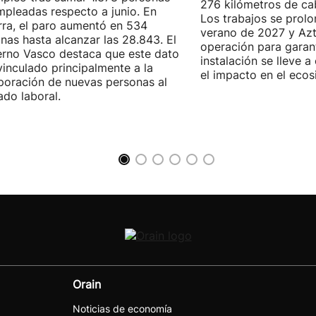
276 kilómetros de ca
pleadas respecto a junio. En
Los trabajos se prol
ra, el paro aumentó en 534
verano de 2027 y Azti
nas hasta alcanzar las 28.843. El
operación para garant
rno Vasco destaca que este dato
instalación se lleve 
vinculado principalmente a la
el impacto en el ecos
poración de nuevas personas al
do laboral.
Orain
Noticias de economía