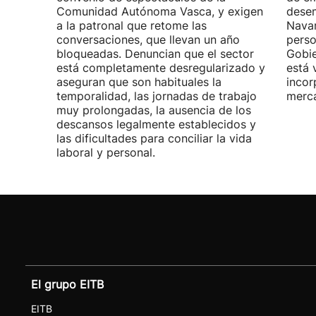
Comunidad Autónoma Vasca, y exigen
desem
a la patronal que retome las
Navar
conversaciones, que llevan un año
perso
bloqueadas. Denuncian que el sector
Gobie
está completamente desregularizado y
está 
aseguran que son habituales la
incor
temporalidad, las jornadas de trabajo
merca
muy prolongadas, la ausencia de los
descansos legalmente establecidos y
las dificultades para conciliar la vida
laboral y personal.
El grupo EITB
EITB