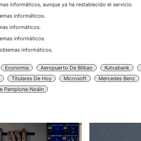
as informáticos, aunque ya ha restablecido el servicio.
lemas informáticos.
emas informáticos.
lemas informáticos.
roblemas informáticos.
Economía
Aeropuerto De Bilbao
Kutxabank
Titulares De Hoy
Microsoft
Mercedes Benz
e Pamplona-Noáin