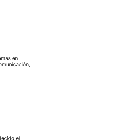
emas en
comunicación,
lecido el