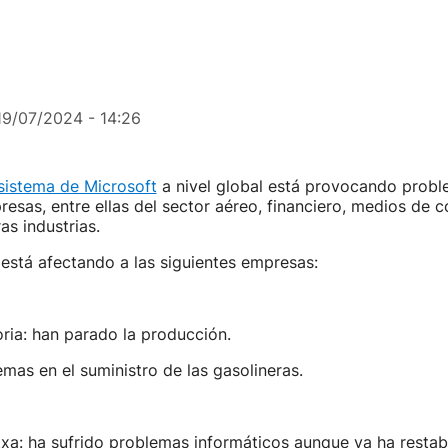
19/07/2024 - 14:26
 sistema de Microsoft
a nivel global está provocando probl
sas, entre ellas del sector aéreo, financiero, medios de 
as industrias.
 está afectando a las siguientes empresas:
ria: han parado la producción.
emas en el suministro de las gasolineras.
xa: ha sufrido problemas informáticos aunque ya ha restab