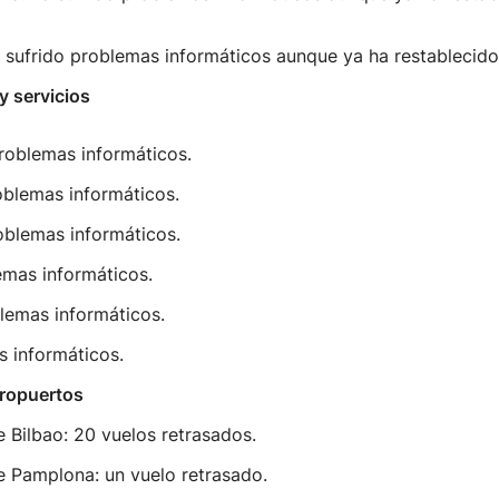
 sufrido problemas informáticos aunque ya ha restablecido 
y servicios
roblemas informáticos.
oblemas informáticos.
oblemas informáticos.
emas informáticos.
lemas informáticos.
s informáticos.
eropuertos
 Bilbao: 20 vuelos retrasados.
e Pamplona: un vuelo retrasado.