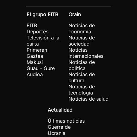
El grupo EITB
Orain
EITB
Noticias de
Deportes
economía
Televisión a la
Noticias de
carta
sociedad
Primeran
Noticias
Gaztea
internacionales
Makusi
Noticias de
Guau - Gure
política
Audioa
Noticias de
cultura
Noticias de
tecnología
Noticias de salud
Actualidad
Últimas noticias
Guerra de
Ucrania