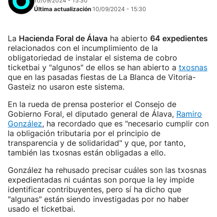
10/09/2024 - 15:30
Última actualización
10/09/2024 - 15:30
La
Hacienda Foral de Álava
ha abierto
64 expedientes
relacionados con el incumplimiento de la
obligatoriedad de instalar el sistema de cobro
ticketbai y "algunos" de ellos se han abierto a
txosnas
que en las pasadas fiestas de La Blanca de Vitoria-
Gasteiz no usaron este sistema.
En la rueda de prensa posterior el Consejo de
Gobierno Foral, el diputado general de Álava,
Ramiro
González
, ha recordado que es "necesario cumplir con
la obligación tributaria por el principio de
transparencia y de solidaridad" y que, por tanto,
también las txosnas están obligadas a ello.
González ha rehusado precisar cuáles son las txosnas
expedientadas ni cuántas son porque la ley impide
identificar contribuyentes, pero sí ha dicho que
"algunas" están siendo investigadas por no haber
usado el ticketbai.