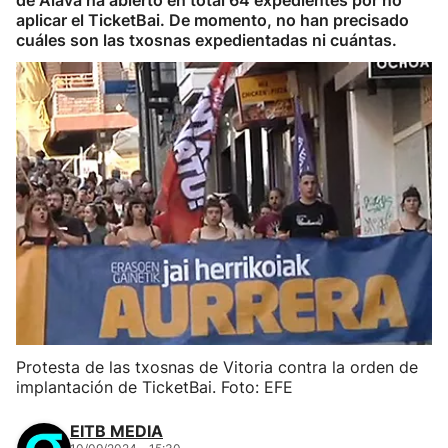
de Álava ha abierto en total 64 expedientes por no
aplicar el TicketBai. De momento, no han precisado
cuáles son las txosnas expedientadas ni cuántas.
Protesta de las txosnas de Vitoria contra la orden de
implantación de TicketBai. Foto: EFE
EITB MEDIA