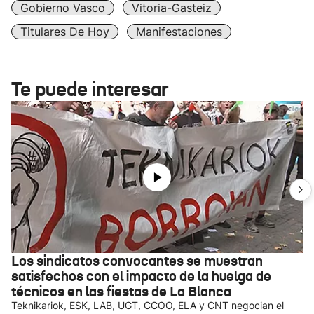
Gobierno Vasco
Vitoria-Gasteiz
Titulares De Hoy
Manifestaciones
Te puede interesar
Los sindicatos convocantes se muestran
satisfechos con el impacto de la huelga de
técnicos en las fiestas de La Blanca
Teknikariok, ESK, LAB, UGT, CCOO, ELA y CNT negocian el