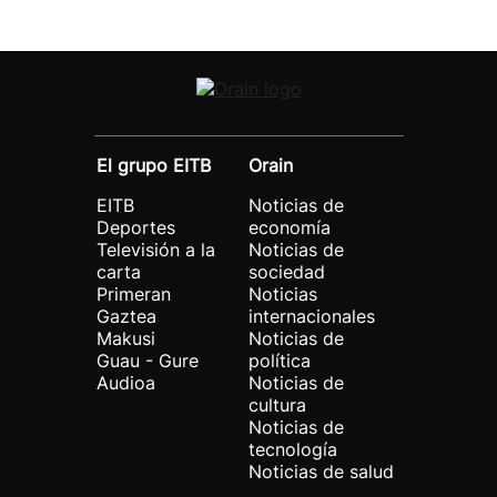
El grupo EITB
Orain
EITB
Noticias de
Deportes
economía
Televisión a la
Noticias de
carta
sociedad
Primeran
Noticias
Gaztea
internacionales
Makusi
Noticias de
Guau - Gure
política
Audioa
Noticias de
cultura
Noticias de
tecnología
Noticias de salud