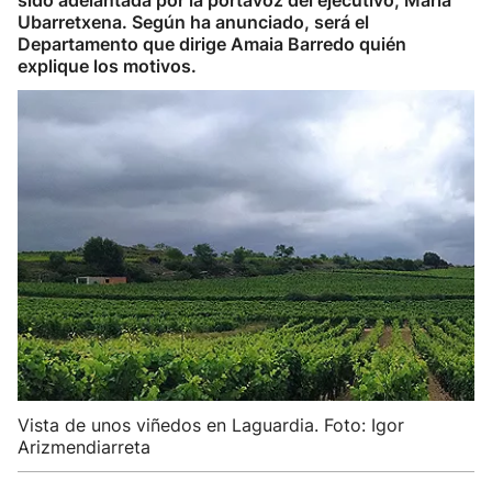
sido adelantada por la portavoz del ejecutivo, María
Ubarretxena. Según ha anunciado, será el
Departamento que dirige Amaia Barredo quién
explique los motivos.
Vista de unos viñedos en Laguardia. Foto: Igor
Arizmendiarreta